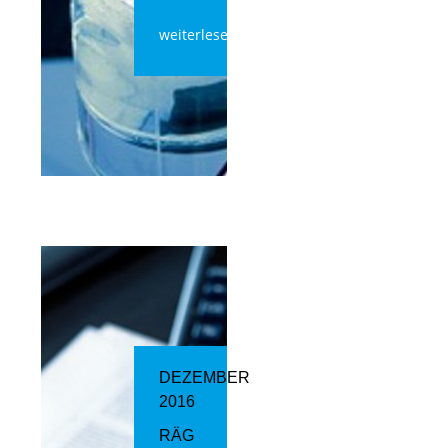
weiterlesen
DEZEMBER
2016
RÄG