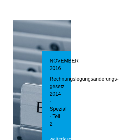
NOVEMBER
2016
Rechnungslegungsänderungs­
gesetz
2014
-
Spezial
- Teil
2
weiterlesen