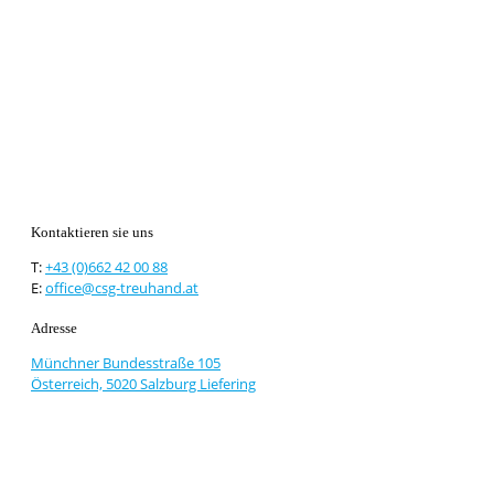
Kontaktieren sie uns
T:
+43 (0)662 42 00 88
E:
office@csg-treuhand.at
Adresse
Münchner Bundesstraße 105
Österreich, 5020 Salzburg Liefering