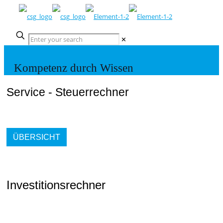
✕
Kompetenz durch Wissen
Service - Steuerrechner
ÜBERSICHT
Investitionsrechner