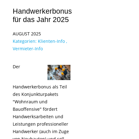
Handwerkerbonus
für das Jahr 2025
AUGUST 2025
Kategorien:
Klienten-Info
,
Vermieter-Info
Der
Handwerkerbonus als Teil
des Konjunkturpakets
"Wohnraum und
Bauoffensive" fördert
Handwerksarbeiten und
Leistungen professioneller
Handwerker (auch im Zuge
von Neubauten) und soll