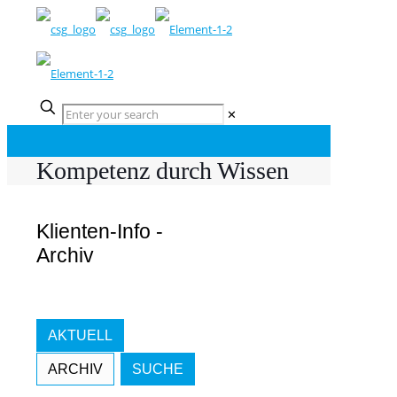
✕
Kompetenz durch Wissen
Klienten-Info -
Archiv
AKTUELL
ARCHIV
SUCHE