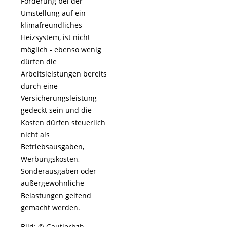
Förderung bei der
Umstellung auf ein
klimafreundliches
Heizsystem, ist nicht
möglich - ebenso wenig
dürfen die
Arbeitsleistungen bereits
durch eine
Versicherungsleistung
gedeckt sein und die
Kosten dürfen steuerlich
nicht als
Betriebsausgaben,
Werbungskosten,
Sonderausgaben oder
außergewöhnliche
Belastungen geltend
gemacht werden.
Bild: © Gautierbzh -