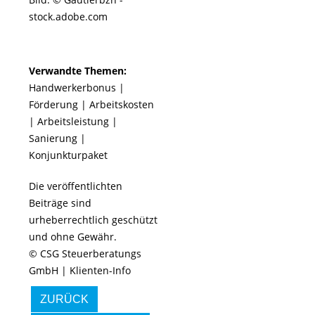
stock.adobe.com
Verwandte Themen:
Handwerkerbonus
|
Förderung
|
Arbeitskosten
|
Arbeitsleistung
|
Sanierung
|
Konjunkturpaket
Die veröffentlichten
Beiträge sind
urheberrechtlich geschützt
und ohne Gewähr.
© CSG Steuerberatungs
GmbH | Klienten-Info
ZURÜCK