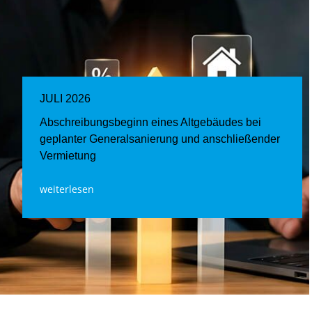
JULI 2026
Abschreibungsbeginn eines Altgebäudes bei
geplanter Generalsanierung und anschließender
Vermietung
weiterlesen