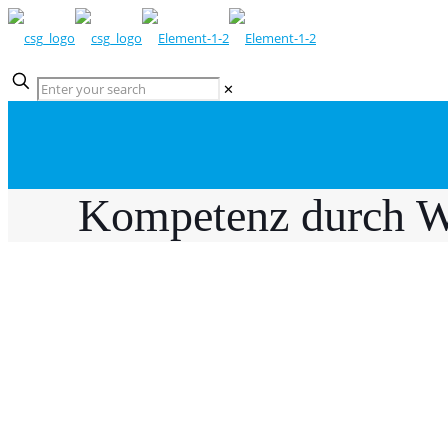
✕
Kompetenz durch W