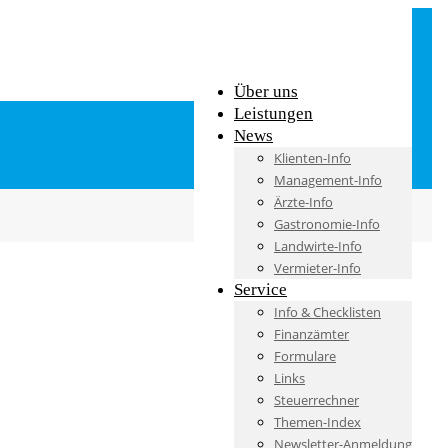
Über uns
Leistungen
News
Klienten-Info
Management-Info
Ärzte-Info
Gastronomie-Info
Landwirte-Info
Vermieter-Info
Service
Info & Checklisten
Finanzämter
Formulare
Links
Steuerrechner
Themen-Index
Newsletter-Anmeldung