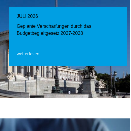
JULI 2026
Geplante Verschärfungen durch das
Budgetbegleitgesetz 2027-2028
weiterlesen