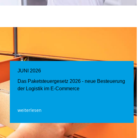
JUNI 2026
Das Paketsteuergesetz 2026 - neue Besteuerung
der Logistik im E-Commerce
weiterlesen