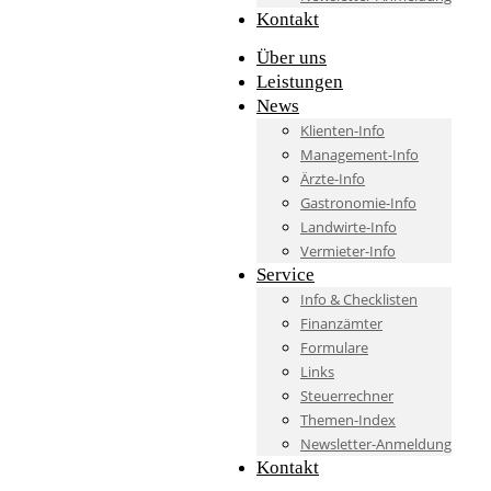
Kontakt
Über uns
Leistungen
News
Klienten-Info
Management-Info
Ärzte-Info
Gastronomie-Info
Landwirte-Info
Vermieter-Info
Service
Info & Checklisten
Finanzämter
Formulare
Links
Steuerrechner
Themen-Index
Newsletter-Anmeldung
Kontakt