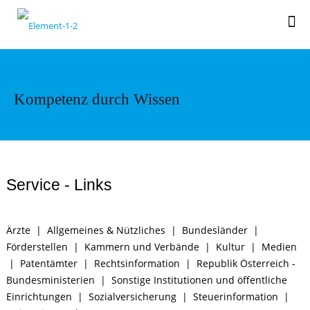
Kompetenz durch Wissen
Service - Links
Ärzte
|
Allgemeines & Nützliches
|
Bundesländer
|
Förderstellen
|
Kammern und Verbände
|
Kultur
|
Medien
|
Patentämter
|
Rechtsinformation
|
Republik Österreich -
Bundesministerien
|
Sonstige Institutionen und öffentliche
Einrichtungen
|
Sozialversicherung
|
Steuerinformation
|