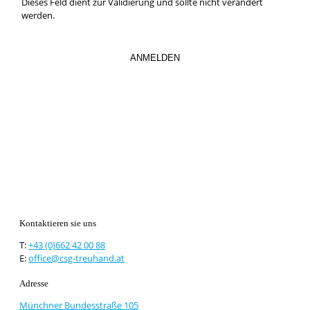
Dieses Feld dient zur Validierung und sollte nicht verändert
werden.
Kontaktieren sie uns
T:
+43 (0)662 42 00 88
E:
office@csg-treuhand.at
Adresse
Münchner Bundesstraße 105