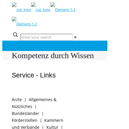
✕
Kompetenz durch Wissen
Service - Links
Ärzte
|
Allgemeines &
Nützliches
|
Bundesländer
|
Förderstellen
|
Kammern
und Verbände
|
Kultur
|