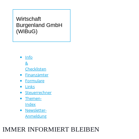
Wirtschaft
Burgenland GmbH
(WiBuG)
Info
&
Checklisten
Finanzämter
Formulare
Links
Steuerrechner
Themen-
Index
Newsletter-
Anmeldung
IMMER INFORMIERT BLEIBEN