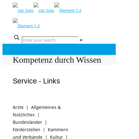
✕
Kompetenz durch Wissen
Service - Links
Ärzte
|
Allgemeines &
Nützliches
|
Bundesländer
|
Förderstellen
|
Kammern
und Verbände
|
Kultur
|