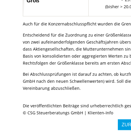
Groß
(bisher > 20.
Auch für die Konzernabschlusspflicht wurden die Gr
Entscheidend für die Zuordnung zu einer Größenklasse
von zwei aufeinanderfolgenden Geschäftsjahren übersc
dass Aktiengesellschaften, die Mutterunternehmen sin
Basis von konsolidierten oder aggregierten Werten z
Rechtsfolgen der Größenklasse bereits am ersten Abs
Bei Abschlussprüfungen ist darauf zu achten, ob kurzfri
GmbH nach den neuen Schwellenwerten) wird. Soll die 
Vereinbarung abzuschließen.
Die veröffentlichten Beiträge sind urheberrechtlich g
© CSG Steuerberatungs GmbH | Klienten-Info
ZU