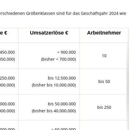
erschiedenen Größenklassen sind für das Geschäftsjahr 2024 wie
e €
Umsatzerlöse €
Arbeitnehmer
 450.000
< 900.000
10
350.000)
(bisher < 700.000)
.250.000
bis 12.500.000
bis 50
000.000)
(bisher bis 10.000.000)
.000.000
bis 50.000.000
bis 250
000.000)
(bisher bis 40.000.000)
.000.000
> 50.000.000