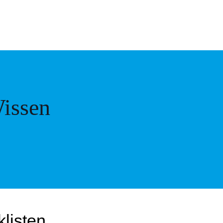
issen
klisten