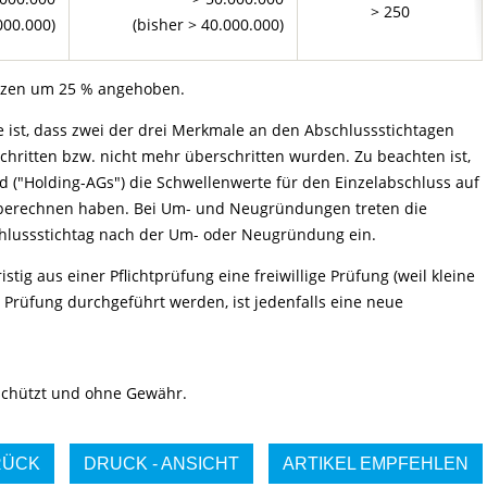
> 250
000.000)
(bisher > 40.000.000)
enzen um 25 % angehoben.
 ist, dass zwei der drei Merkmale an den Abschlussstichtagen
hritten bzw. nicht mehr überschritten wurden. Zu beachten ist,
d ("Holding-AGs") die Schwellenwerte für den Einzelabschluss auf
u berechnen haben. Bei Um- und Neugründungen treten die
chlussstichtag nach der Um- oder Neugründung ein.
stig aus einer Pflichtprüfung eine freiwillige Prüfung (weil kleine
Prüfung durchgeführt werden, ist jedenfalls eine neue
eschützt und ohne Gewähr.
RÜCK
DRUCK - ANSICHT
ARTIKEL EMPFEHLEN