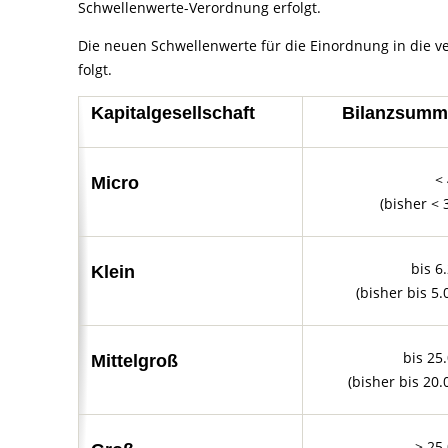
Schwellenwerte-Verordnung erfolgt.
Die neuen Schwellenwerte für die Einordnung in die v
folgt.
Kapitalgesellschaft
Bilanzsumm
<
Micro
(bisher < 
bis 6
Klein
(bisher bis 5.
bis 25
Mittelgroß
(bisher bis 20.
> 25