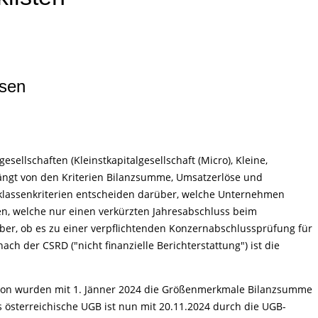
ssen
gesellschaften (Kleinstkapitalgesellschaft (Micro), Kleine,
hängt von den Kriterien Bilanzsumme, Umsatzerlöse und
klassenkriterien entscheiden darüber, welche Unternehmen
sen, welche nur einen verkürzten Jahresabschluss beim
er, ob es zu einer verpflichtenden Konzernabschlussprüfung für
ch der CSRD ("nicht finanzielle Berichterstattung") ist die
sion wurden mit 1. Jänner 2024 die Größenmerkmale Bilanzsumme
österreichische UGB ist nun mit 20.11.2024 durch die UGB-