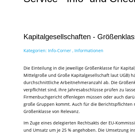
Kapitalgesellschaften - Größenkla
Kategorien:
Info-Corner
,
Informationen
Die Einteilung in die jeweilige Größenklasse für Kapital
Mittelgroße und Große Kapitalgesellschaft laut UGB) 
durchschnittliche Arbeitnehmeranzahl ab. Die Größen
verpflichtet sind, ihre Jahresabschlüsse prüfen zu las
Firmenbuchgericht offenlegen müssen oder auch darüb
große Gruppen kommt. Auch für die Berichtspflichten na
Größenklasse von Relevanz.
Im Zuge eines delegierten Rechtsakts der EU-Kommis
und Umsatz um je 25 % angehoben. Die Umsetzung ins 