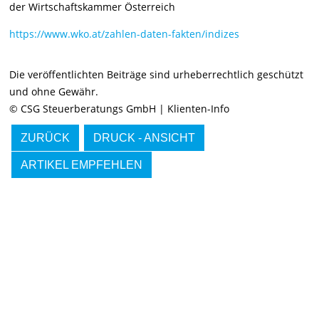
der Wirtschaftskammer Österreich
https://www.wko.at/zahlen-daten-fakten/indizes
Die veröffentlichten Beiträge sind urheberrechtlich geschützt
und ohne Gewähr.
© CSG Steuerberatungs GmbH | Klienten-Info
ZURÜCK
DRUCK - ANSICHT
ARTIKEL EMPFEHLEN
IMMER INFORMIERT BLEIBEN
Hier können Sie unseren monatlichen Steuernewsletter
abaonnieren.