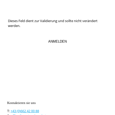
So verpassen Sie keine wichtigen Neuerungen mehr.
Dieses Feld dient zur Validierung und sollte nicht verändert
werden.
Kontaktieren sie uns
T:
+43 (0)662 42 00 88