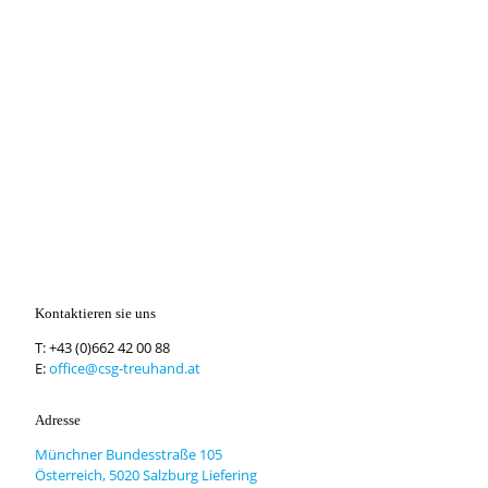
Kontaktieren sie uns
T:
+43 (0)662 42 00 88
E:
office@csg-treuhand.at
Adresse
Münchner Bundesstraße 105
Österreich, 5020 Salzburg Liefering