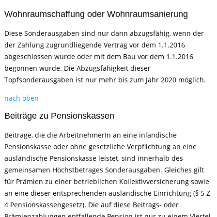
Wohnraumschaffung oder Wohnraumsanierung
Diese Sonderausgaben sind nur dann abzugsfähig, wenn der
der Zahlung zugrundliegende Vertrag vor dem 1.1.2016
abgeschlossen wurde oder mit dem Bau vor dem 1.1.2016
begonnen wurde. Die Abzugsfähigkeit dieser
Topfsonderausgaben ist nur mehr bis zum Jahr 2020 möglich.
nach oben
Beiträge zu Pensionskassen
Beiträge, die die ArbeitnehmerIn an eine inländische
Pensionskasse oder ohne gesetzliche Verpflichtung an eine
ausländische Pensionskasse leistet, sind innerhalb des
gemeinsamen Höchstbetrages Sonderausgaben. Gleiches gilt
für Prämien zu einer betrieblichen Kollektivversicherung sowie
an eine dieser entsprechenden ausländische Einrichtung (§ 5 Z
4 Pensionskassengesetz). Die auf diese Beitrags- oder
Prämienzahlungen entfallende Pension ist nur zu einem Viertel