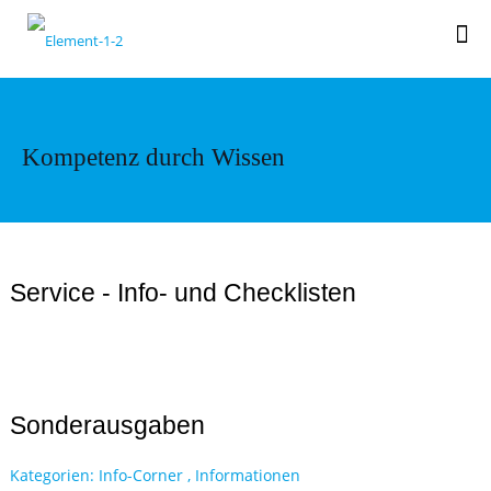
Kompetenz durch Wissen
Service - Info- und Checklisten
Sonderausgaben
Kategorien:
Info-Corner
,
Informationen