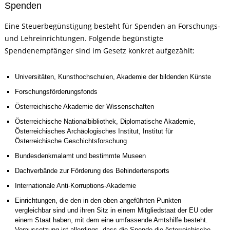
Spenden
Eine Steuerbegünstigung besteht für Spenden an Forschungs-
und Lehreinrichtungen. Folgende begünstigte
Spendenempfänger sind im Gesetz konkret aufgezählt:
Universitäten, Kunsthochschulen, Akademie der bildenden Künste
Forschungsförderungsfonds
Österreichische Akademie der Wissenschaften
Österreichische Nationalbibliothek, Diplomatische Akademie,
Österreichisches Archäologisches Institut, Institut für
Österreichische Geschichtsforschung
Bundesdenkmalamt und bestimmte Museen
Dachverbände zur Förderung des Behindertensports
Internationale Anti-Korruptions-Akademie
Einrichtungen, die den in den oben angeführten Punkten
vergleichbar sind und ihren Sitz in einem Mitgliedstaat der EU oder
einem Staat haben, mit dem eine umfassende Amtshilfe besteht.
Voraussetzung ist allerdings, dass die Spende die österreichische