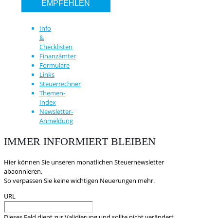
EMPFEHLEN
Info
&
Checklisten
Finanzämter
Formulare
Links
Steuerrechner
Themen-
Index
Newsletter-
Anmeldung
IMMER INFORMIERT BLEIBEN
Hier können Sie unseren monatlichen Steuernewsletter
abaonnieren.
So verpassen Sie keine wichtigen Neuerungen mehr.
URL
Dieses Feld dient zur Validierung und sollte nicht verändert