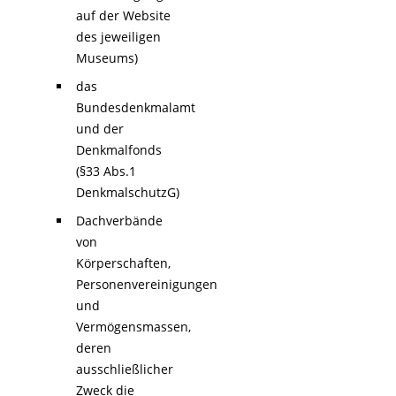
auf der Website
des jeweiligen
Museums)
das
Bundesdenkmalamt
und der
Denkmalfonds
(§33 Abs.1
DenkmalschutzG)
Dachverbände
von
Körperschaften,
Personenvereinigungen
und
Vermögensmassen,
deren
ausschließlicher
Zweck die