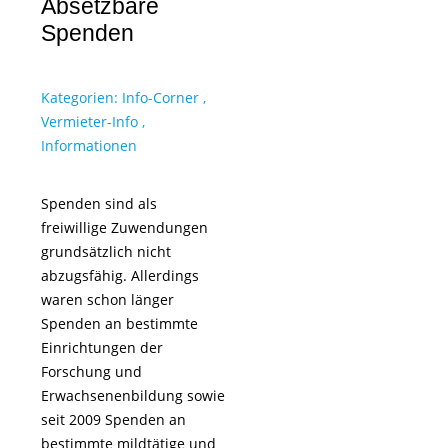
Absetzbare
Spenden
Kategorien:
Info-Corner
,
Vermieter-Info
,
Informationen
Spenden sind als
freiwillige Zuwendungen
grundsätzlich nicht
abzugsfähig. Allerdings
waren schon länger
Spenden an bestimmte
Einrichtungen der
Forschung und
Erwachsenenbildung sowie
seit 2009 Spenden an
bestimmte mildtätige und