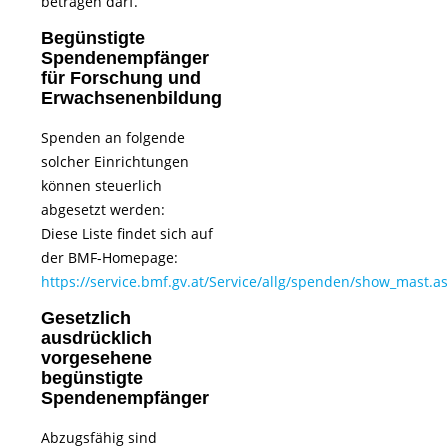
betragen darf.
Begünstigte
Spendenempfänger
für Forschung und
Erwachsenenbildung
Spenden an folgende
solcher Einrichtungen
können steuerlich
abgesetzt werden:
Diese Liste findet sich auf
der BMF-Homepage:
https://service.bmf.gv.at/Service/allg/spenden/show_mast.a
Gesetzlich
ausdrücklich
vorgesehene
begünstigte
Spendenempfänger
Abzugsfähig sind