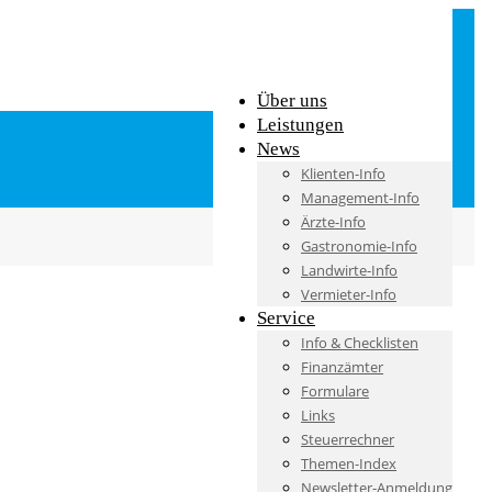
Über uns
Leistungen
News
Klienten-Info
Management-Info
Ärzte-Info
Gastronomie-Info
Landwirte-Info
Vermieter-Info
Service
Info & Checklisten
Finanzämter
Formulare
Links
Steuerrechner
Themen-Index
Newsletter-Anmeldung