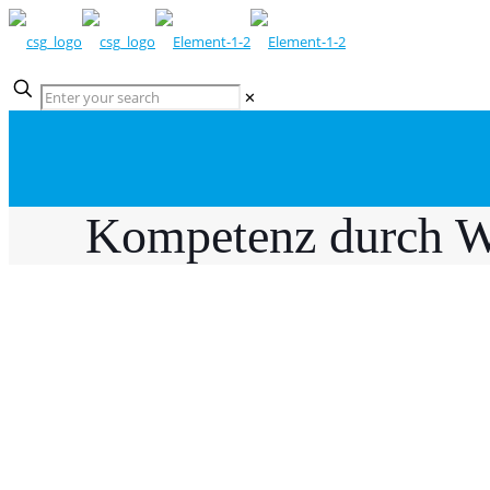
✕
Kompetenz durch W