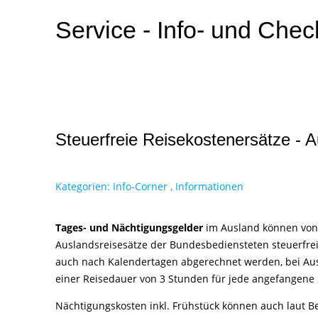
Service - Info- und Chec
Steuerfreie Reisekostenersätze - 
Kategorien:
Info-Corner
,
Informationen
Tages- und Nächtigungsgelder
im Ausland können von
Auslandsreisesätze der Bundesbediensteten steuerfrei
auch nach Kalendertagen abgerechnet werden, bei Ausla
einer Reisedauer von 3 Stunden für jede angefangene 
Nächtigungskosten inkl. Frühstück können auch laut B