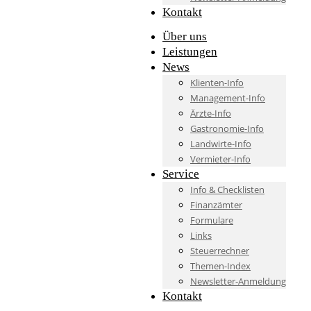
Kontakt
Über uns
Leistungen
News
Klienten-Info
Management-Info
Ärzte-Info
Gastronomie-Info
Landwirte-Info
Vermieter-Info
Service
Info & Checklisten
Finanzämter
Formulare
Links
Steuerrechner
Themen-Index
Newsletter-Anmeldung
Kontakt