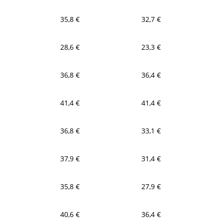
35,8 €
32,7 €
28,6 €
23,3 €
36,8 €
36,4 €
41,4 €
41,4 €
36,8 €
33,1 €
37,9 €
31,4 €
35,8 €
27,9 €
40,6 €
36,4 €