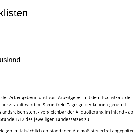
klisten
Ausland
 der Arbeitgeberin und vom Arbeitgeber mit dem Höchstsatz der
 ausgezahlt werden. Steuerfreie Tagesgelder können generell
ndsreisen steht - vergleichbar der Aliquotierung im Inland - ab
Stunde 1/12 des jeweiligen Landessatzes zu.
elegen im tatsächlich entstandenen Ausmaß steuerfrei abgegolten