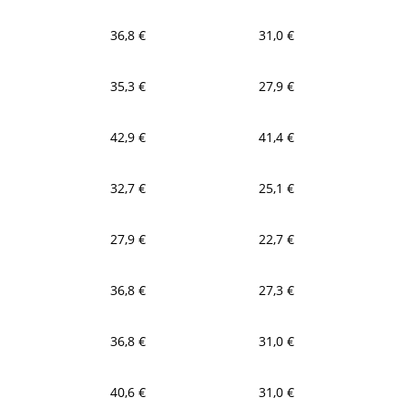
36,8 €
31,0 €
35,3 €
27,9 €
42,9 €
41,4 €
32,7 €
25,1 €
27,9 €
22,7 €
36,8 €
27,3 €
36,8 €
31,0 €
40,6 €
31,0 €