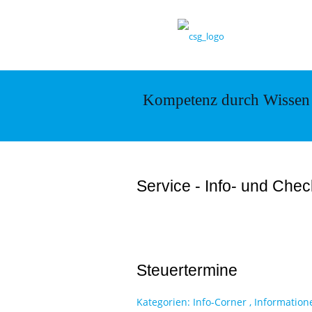
Kompetenz durch Wissen
Service - Info- und Chec
Steuertermine
Kategorien:
Info-Corner
,
Information