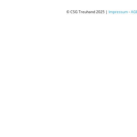
© CSG Treuhand 2025 |
Impressum
-
AG