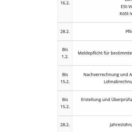
16.2.
ESt-V
KöSt-V
28.2.
Pfl
Bis
Meldepflicht für bestimmte
1.2.
Bis
Nachverrechnung und A
15.2.
Lohnabrechnu
Bis
Erstellung und Überprüfu
15.2.
28.2.
Jahreslohn