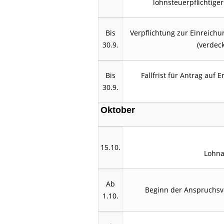
lohnsteuerpflichtiger
Bis
Verpflichtung zur Einreich
30.9.
(verdeck
Bis
Fallfrist für Antrag auf
30.9.
Oktober
15.10.
Lohna
Ab
Beginn der Anspruchsv
1.10.