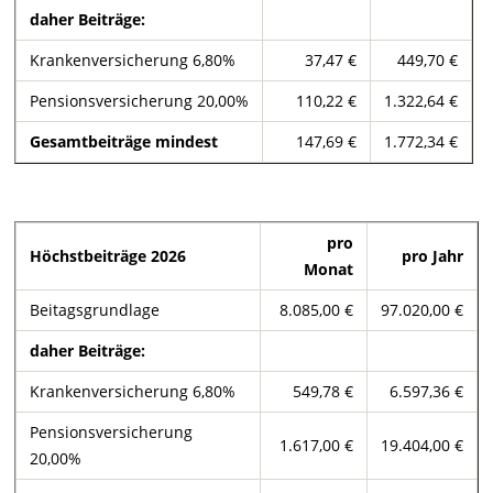
daher Beiträge:
Krankenversicherung 6,80%
37,47 €
449,70 €
Pensionsversicherung 20,00%
110,22 €
1.322,64 €
Gesamtbeiträge mindest
147,69 €
1.772,34 €
pro
Höchstbeiträge 2026
pro Jahr
Monat
Beitagsgrundlage
8.085,00 €
97.020,00 €
daher Beiträge:
Krankenversicherung 6,80%
549,78 €
6.597,36 €
Pensionsversicherung
1.617,00 €
19.404,00 €
20,00%