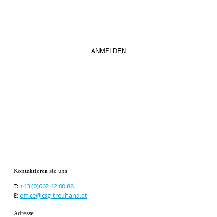
Kontaktieren sie uns
T:
+43 (0)662 42 00 88
E:
office@csg-treuhand.at
Adresse