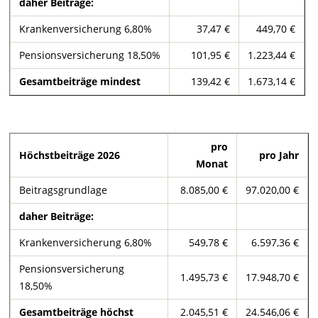
daher Beiträge:
Krankenversicherung 6,80%
37,47 €
449,70 €
Pensionsversicherung 18,50%
101,95 €
1.223,44 €
Gesamtbeiträge mindest
139,42 €
1.673,14 €
pro
Höchstbeiträge 2026
pro Jahr
Monat
Beitragsgrundlage
8.085,00 €
97.020,00 €
daher Beiträge:
Krankenversicherung 6,80%
549,78 €
6.597,36 €
Pensionsversicherung
1.495,73 €
17.948,70 €
18,50%
Gesamtbeiträge höchst
2.045,51 €
24.546,06 €