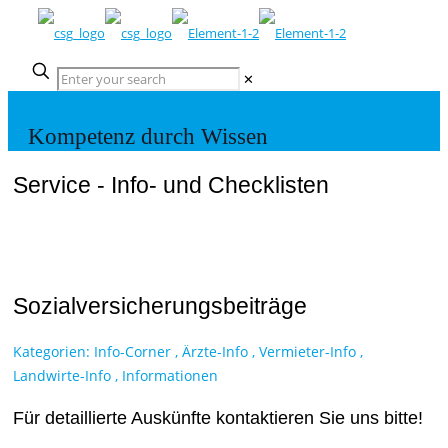
✕
Kompetenz durch Wissen
Service - Info- und Checklisten
Sozialversicherungsbeiträge
Kategorien:
Info-Corner
,
Ärzte-Info
,
Vermieter-Info
,
Landwirte-Info
,
Informationen
Für detaillierte Auskünfte kontaktieren Sie uns bitte!