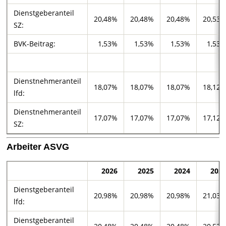
Dienstgeberanteil
20,48%
20,48%
20,48%
20,53
SZ:
BVK-Beitrag:
1,53%
1,53%
1,53%
1,53
Dienstnehmeranteil
18,07%
18,07%
18,07%
18,12
lfd:
Dienstnehmeranteil
17,07%
17,07%
17,07%
17,12
SZ:
Arbeiter ASVG
2026
2025
2024
202
Dienstgeberanteil
20,98%
20,98%
20,98%
21,03
lfd:
Dienstgeberanteil