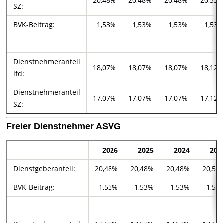
20,48%
20,48%
20,48%
20,53
SZ:
BVK-Beitrag:
1,53%
1,53%
1,53%
1,53
Dienstnehmeranteil
18,07%
18,07%
18,07%
18,12
lfd:
Dienstnehmeranteil
17,07%
17,07%
17,07%
17,12
SZ:
Freier Dienstnehmer ASVG
2026
2025
2024
202
Dienstgeberanteil:
20,48%
20,48%
20,48%
20,53
BVK-Beitrag:
1,53%
1,53%
1,53%
1,53