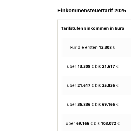
Einkommensteuertarif 2025
Tarifstufen Einkommen in Euro
Für die ersten
13.308
€
über
13.308
€ bis
21.617
€
über
21.617
€ bis
35.836
€
über
35.836
€ bis
69.166
€
über
69.166
€ bis
103.072
€