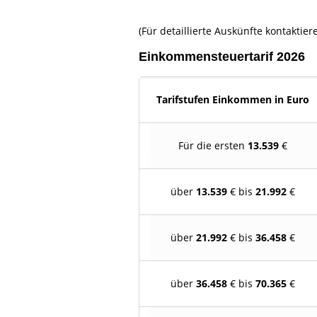
(Für detaillierte Auskünfte kontaktiere
Einkommensteuertarif 2026
Tarifstufen Einkommen in Euro
Für die ersten
13.539
€
über
13.539
€ bis
21.992
€
über
21.992
€ bis
36.458
€
über
36.458
€ bis
70.365
€