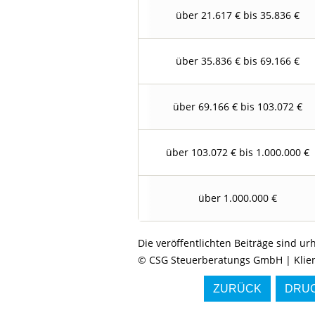
über 21.617 € bis 35.836 €
über 35.836 € bis 69.166 €
über 69.166 € bis 103.072 €
über 103.072 € bis 1.000.000 €
über 1.000.000 €
Die veröffentlichten Beiträge sind u
© CSG Steuerberatungs GmbH | Klien
ZURÜCK
DRUC