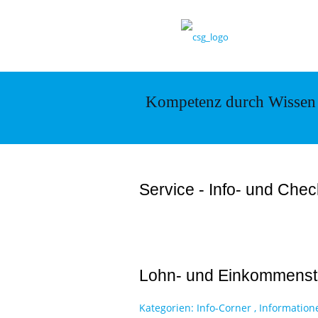
Kompetenz durch Wissen
Service - Info- und Chec
Lohn- und Einkommenste
Kategorien:
Info-Corner
,
Information