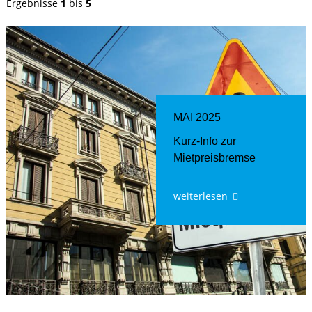
Ergebnisse
1
bis
5
MAI 2025
Kurz-Info zur
Mietpreisbremse
weiterlesen