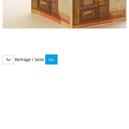
Beiträge / Seite
IMMER INFORMIERT BLEIBEN
Hier können Sie unseren monatlichen Steuernewsletter
abaonnieren.
So verpassen Sie keine wichtigen Neuerungen mehr.