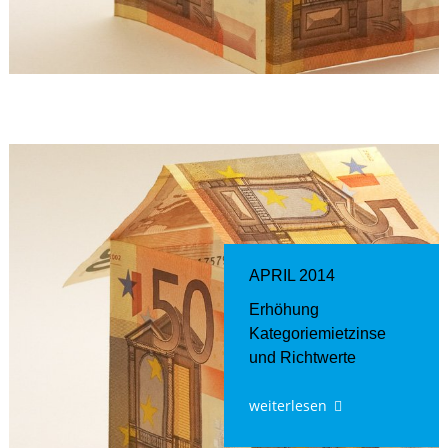
APRIL 2014
Erhöhung
Kategoriemietzinse
und Richtwerte
weiterlesen