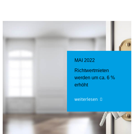
MAI 2022
Richtwertmieten
werden um ca. 6 %
erhöht
weiterlesen