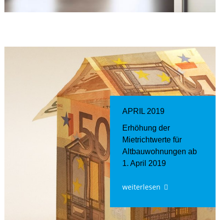
APRIL 2019
Erhöhung der
Mietrichtwerte für
Altbauwohnungen ab
1. April 2019
weiterlesen