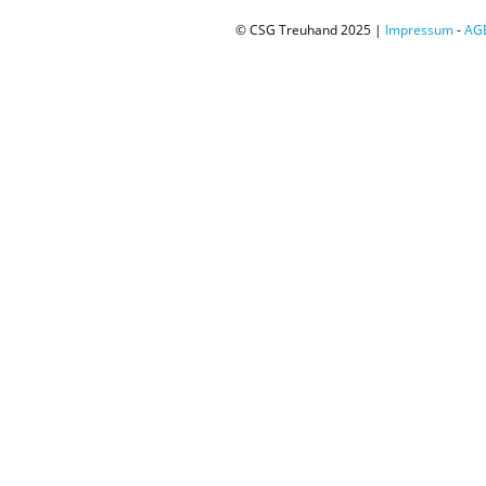
© CSG Treuhand 2025 |
Impressum
-
AG