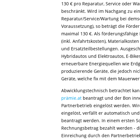
130 € pro Reparatur, Service oder Wa
beschränkt. Wird im Nachgang zu ei
Reparatur/Service/Wartung bei demse
Voraussetzung), so beträgt die Förde
maximal 130 €. Als förderungsfähige K
(inkl. Anfahrtskosten), Materialkost
und Ersatzteilbestellungen. Ausgesc
Hybridautos und Elektroautos, E-Bike
erneuerbare Energiequellen wie Erdg
produzierende Geräte, die jedoch ni
Geräte, welche fix mit dem Mauerwer
Abwicklungstechnisch betrachtet kan
prämie.at
beantragt und der Bon inn
Partnerbetrieb eingelöst werden. Wir
eingelöst, verfällt er automatisch u
beantragt werden. In einem ersten 
Rechnungsbetrag bezahlt werden - di
Einreichung durch den Partnerbetri