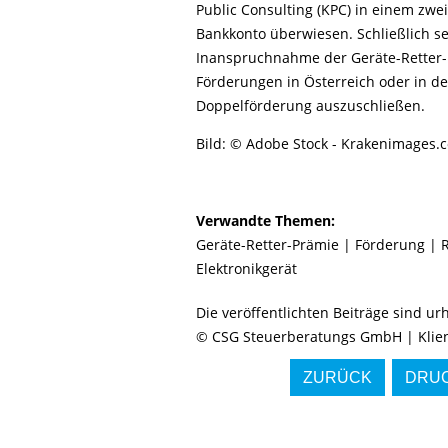
Public Consulting (KPC) in einem zwei
Bankkonto überwiesen. Schließlich se
Inanspruchnahme der Geräte-Retter-
Förderungen in Österreich oder in d
Doppelförderung auszuschließen.
Bild: © Adobe Stock - Krakenimages.
Verwandte Themen:
Geräte-Retter-Prämie
|
Förderung
|
Elektronikgerät
Die veröffentlichten Beiträge sind u
© CSG Steuerberatungs GmbH | Klien
ZURÜCK
DRUC