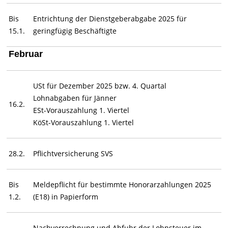
Bis
Entrichtung der Dienstgeberabgabe 2025 für
15.1.
geringfügig Beschäftigte
Februar
USt für Dezember 2025 bzw. 4. Quartal
Lohnabgaben für Jänner
16.2.
ESt-Vorauszahlung 1. Viertel
KöSt-Vorauszahlung 1. Viertel
28.2.
Pflichtversicherung SVS
Bis
Meldepflicht für bestimmte Honorarzahlungen 2025
1.2.
(E18) in Papierform
Nachverrechnung und Abfuhr der Lohnsteuer im