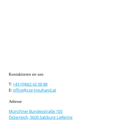
Kontaktieren sie uns
T:
+43 (0)662 42 00 88
E:
office@csg-treuhand.at
Adresse
Münchner Bundesstraße 105
Österreich, 5020 Salzburg Liefering