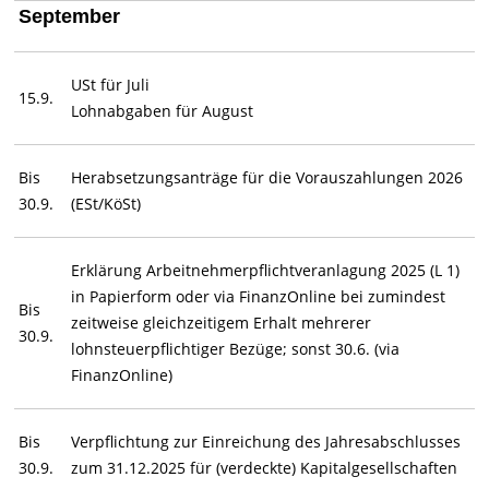
September
USt für Juli
15.9.
Lohnabgaben für August
Bis
Herabsetzungsanträge für die Vorauszahlungen 2026
30.9.
(ESt/KöSt)
Erklärung Arbeitnehmerpflichtveranlagung 2025 (L 1)
in Papierform oder via FinanzOnline bei zumindest
Bis
zeitweise gleichzeitigem Erhalt mehrerer
30.9.
lohnsteuerpflichtiger Bezüge; sonst 30.6. (via
FinanzOnline)
Bis
Verpflichtung zur Einreichung des Jahresabschlusses
30.9.
zum 31.12.2025 für (verdeckte) Kapitalgesellschaften