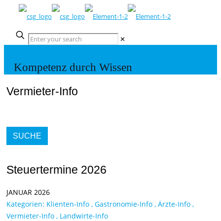
✕
Kompetenz durch Wissen
Vermieter-Info
SUCHE
Steuertermine 2026
JANUAR 2026
Kategorien:
Klienten-Info
,
Gastronomie-Info
,
Ärzte-Info
,
Vermieter-Info
,
Landwirte-Info