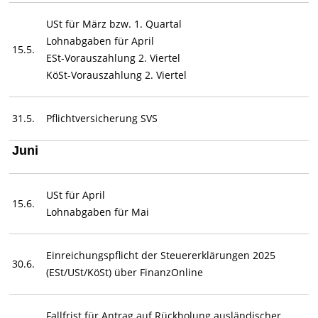
USt für März bzw. 1. Quartal
Lohnabgaben für April
15.5.
ESt-Vorauszahlung 2. Viertel
KöSt-Vorauszahlung 2. Viertel
31.5.
Pflichtversicherung SVS
Juni
USt für April
15.6.
Lohnabgaben für Mai
Einreichungspflicht der Steuererklärungen 2025
30.6.
(ESt/USt/KöSt) über FinanzOnline
Fallfrist für Antrag auf Rückholung ausländischer