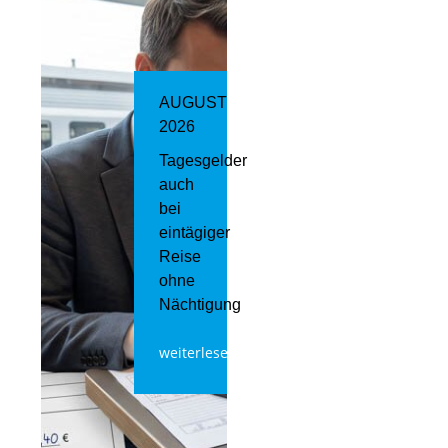
AUGUST
2026
Tagesgelder
auch
bei
eintägiger
Reise
ohne
Nächtigung
weiterlesen