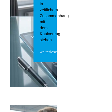
in
zeitlichem
Zusammenhang
mit
dem
Kaufvertrag
stehen
weiterlesen