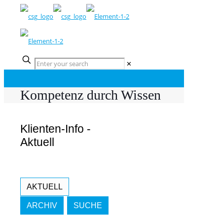
✕
Kompetenz durch Wissen
Klienten-Info -
Aktuell
AKTUELL
ARCHIV
SUCHE