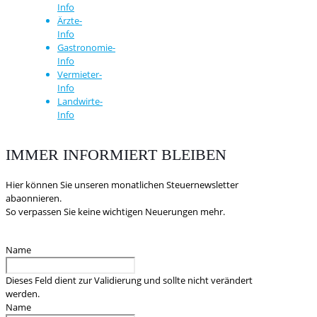
Info
Ärzte-
Info
Gastronomie-
Info
Vermieter-
Info
Landwirte-
Info
IMMER INFORMIERT BLEIBEN
Hier können Sie unseren monatlichen Steuernewsletter
abaonnieren.
So verpassen Sie keine wichtigen Neuerungen mehr.
Name
Dieses Feld dient zur Validierung und sollte nicht verändert
werden.
Name