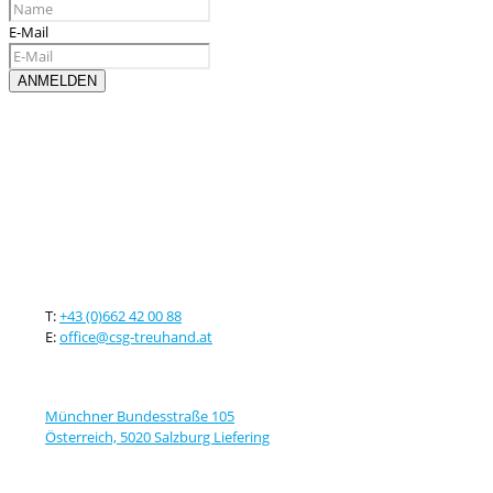
E-Mail
Kontaktieren sie uns
T:
+43 (0)662 42 00 88
E:
office@csg-treuhand.at
Adresse
Münchner Bundesstraße 105
Österreich, 5020 Salzburg Liefering