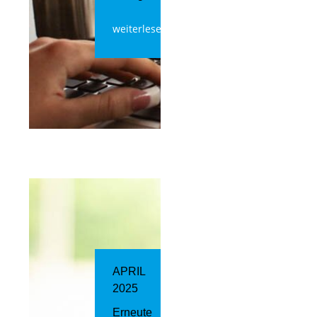
weiterlesen
APRIL
2025
Erneute