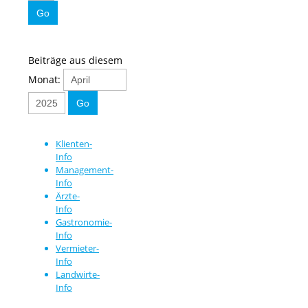
Beiträge aus diesem
Monat:
Klienten-
Info
Management-
Info
Ärzte-
Info
Gastronomie-
Info
Vermieter-
Info
Landwirte-
Info