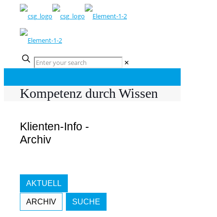
✕
Kompetenz durch Wissen
Klienten-Info -
Archiv
AKTUELL
ARCHIV
SUCHE