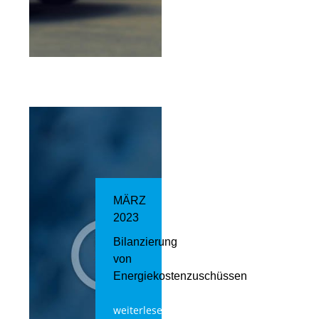
MÄRZ
2023
Bilanzierung
von
Energiekostenzuschüssen
weiterlesen