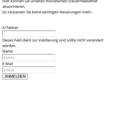
Hier können Sie unseren monatlichen Steuernewsletter
abaonnieren.
So verpassen Sie keine wichtigen Neuerungen mehr.
X/Twitter
Dieses Feld dient zur Validierung und sollte nicht verändert
werden.
Name
E-Mail
Kontaktieren sie uns