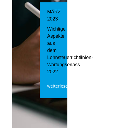
MÄRZ
2023
Wichtige
Aspekte
aus
dem
Lohnsteuerrichtlinien-
Wartungserlass
2022
weiterlesen