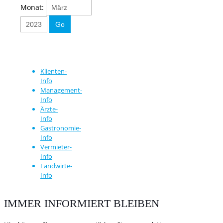
Monat:
Klienten-
Info
Management-
Info
Ärzte-
Info
Gastronomie-
Info
Vermieter-
Info
Landwirte-
Info
IMMER INFORMIERT BLEIBEN