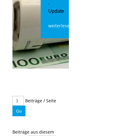
-
Update
weiterlesen
Beiträge / Seite
Beiträge aus diesem