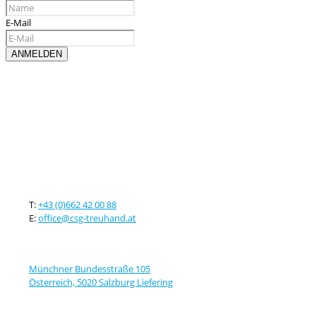
E-Mail
Kontaktieren sie uns
T:
+43 (0)662 42 00 88
E:
office@csg-treuhand.at
Adresse
Münchner Bundesstraße 105
Österreich, 5020 Salzburg Liefering