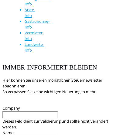
Info
Ärzte-
Info
Gastronomie-
Info
Vermieter-
Info
Landwirte-
Info
IMMER INFORMIERT BLEIBEN
Hier können Sie unseren monatlichen Steuernewsletter
abaonnieren.
So verpassen Sie keine wichtigen Neuerungen mehr.
Company
Dieses Feld dient zur Validierung und sollte nicht verändert
werden.
Name