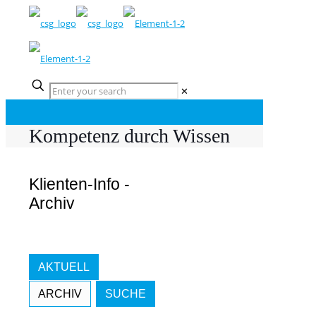
✕
Kompetenz durch Wissen
Klienten-Info -
Archiv
AKTUELL
ARCHIV
SUCHE