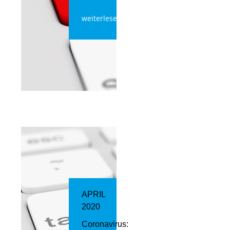
weiterlesen
APRIL
2020
Coronavirus: