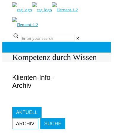
✕
Kompetenz durch Wissen
Klienten-Info -
Archiv
AKTUELL
ARCHIV
SUCHE