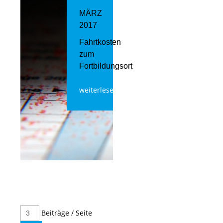
MÄRZ
2017
Fahrtkosten
zum
Fortbildungsort
weiterlesen
Beiträge / Seite