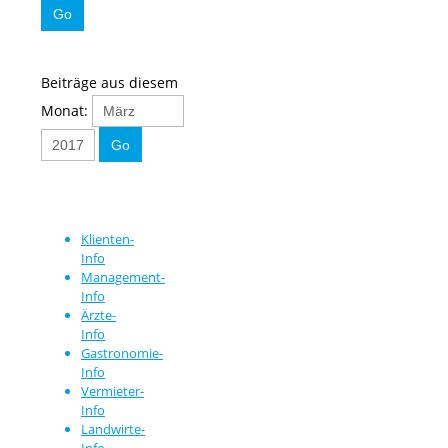
Beiträge aus diesem
Monat:
Klienten-
Info
Management-
Info
Ärzte-
Info
Gastronomie-
Info
Vermieter-
Info
Landwirte-
Info