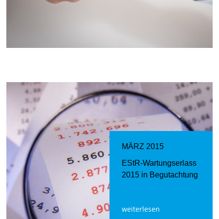
MÄRZ 2015
EStR-Wartungserlass
2015 in Begutachtung
weiterlesen