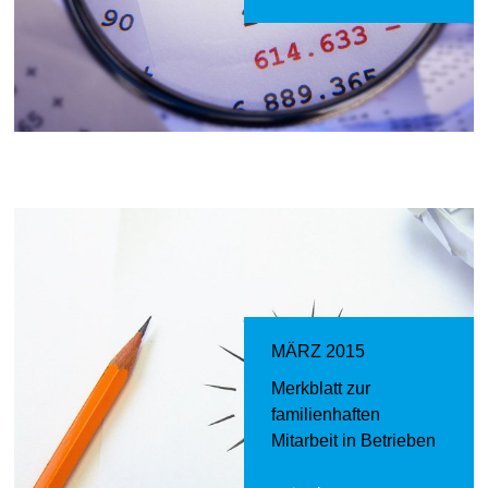
MÄRZ 2015
Merkblatt zur
familienhaften
Mitarbeit in Betrieben