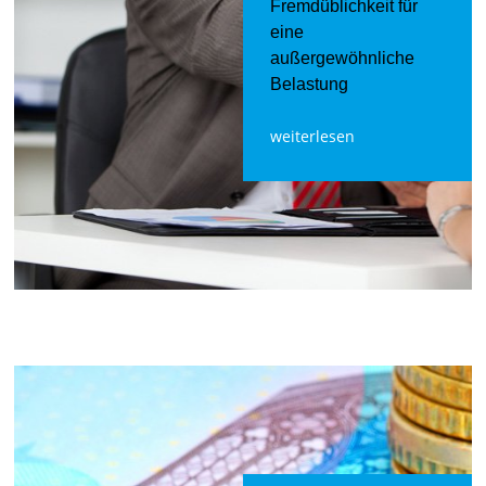
Fremdüblichkeit für
eine
außergewöhnliche
Belastung
weiterlesen