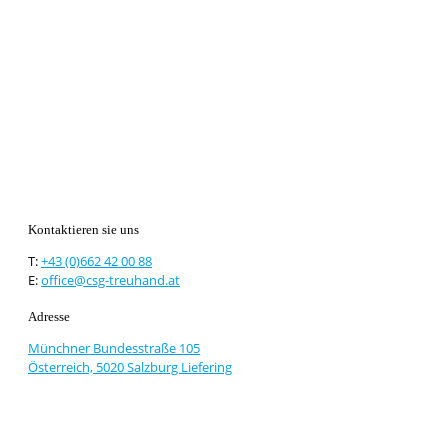
Kontaktieren sie uns
T:
+43 (0)662 42 00 88
E:
office@csg-treuhand.at
Adresse
Münchner Bundesstraße 105
Österreich, 5020 Salzburg Liefering