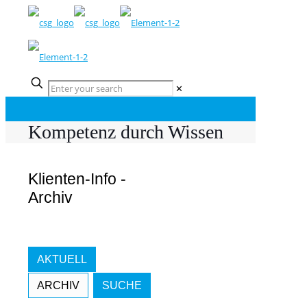
✕
Kompetenz durch Wissen
Klienten-Info -
Archiv
AKTUELL
ARCHIV
SUCHE