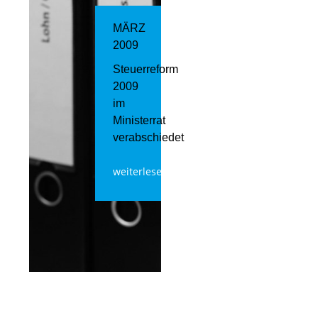
MÄRZ
2009
Steuerreform
2009
im
Ministerrat
verabschiedet
weiterlesen