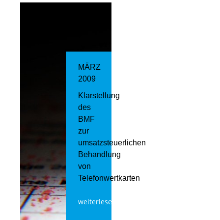
MÄRZ
2009
Klarstellung
des
BMF
zur
umsatzsteuerlichen
Behandlung
von
Telefonwertkarten
weiterlesen