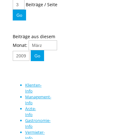
Beiträge / Seite
Beiträge aus diesem
Monat:
Klienten-
Info
Management-
Info
Ärzte-
Info
Gastronomie-
Info
Vermieter-
Info