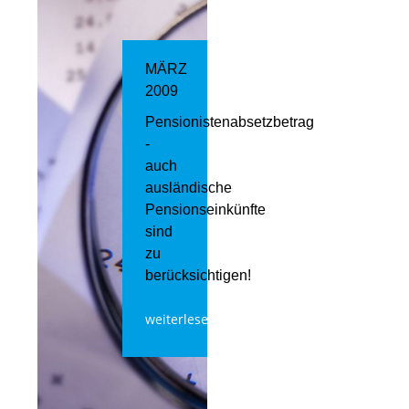
MÄRZ
2009
Pensionistenabsetzbetrag
-
auch
ausländische
Pensionseinkünfte
sind
zu
berücksichtigen!
weiterlesen