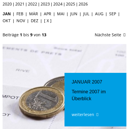
2020
2021
2022
2023
2024
2025
2026
|
|
|
|
|
|
FEB
MÄR
APR
MAI
JUN
JUL
AUG
SEP
JAN
|
|
|
|
|
|
|
|
|
OKT
NOV
DEZ
[ X ]
|
|
|
Beiträge
1
bis
9
von
13
Nächste Seite
JANUAR 2007
Termine 2007 im
Überblick
weiterlesen