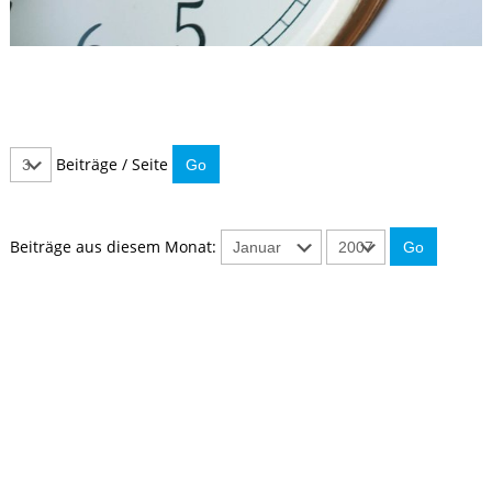
Beiträge / Seite
Beiträge aus diesem Monat:
IMMER INFORMIERT BLEIBEN
Hier können Sie unseren monatlichen Steuernewsletter
abaonnieren.