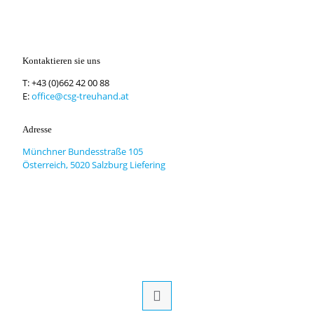
Kontaktieren sie uns
T:
+43 (0)662 42 00 88
E:
office@csg-treuhand.at
Adresse
Münchner Bundesstraße 105
Österreich, 5020 Salzburg Liefering