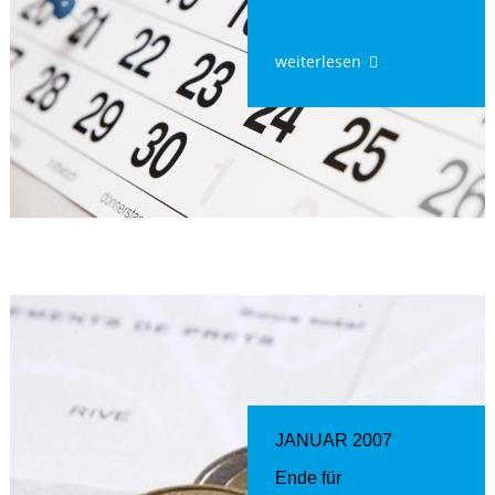
weiterlesen
JANUAR 2007
Ende für