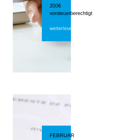
2006
vorsteuerberechtigt
weiterlesen
FEBRUAR