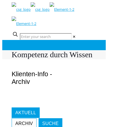
✕
Kompetenz durch Wissen
Klienten-Info -
Archiv
AKTUELL
ARCHIV
SUCHE