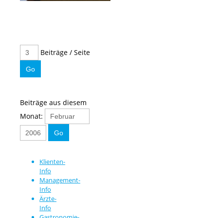
Beiträge / Seite
Beiträge aus diesem
Monat:
Klienten-
Info
Management-
Info
Ärzte-
Info
Gastronomie-