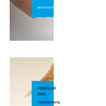
weiterlesen
FEBRUAR
2006
Valorisierung