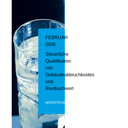
FEBRUAR
2006
Steuerliche
Qualifikation
von
Gebäudeabbruchkosten
und
Restbuchwert
weiterlesen