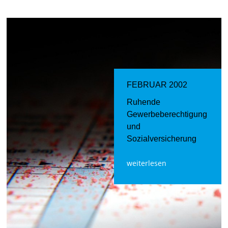
FEBRUAR 2002
Ruhende
Gewerbeberechtigung
und
Sozialversicherung
weiterlesen