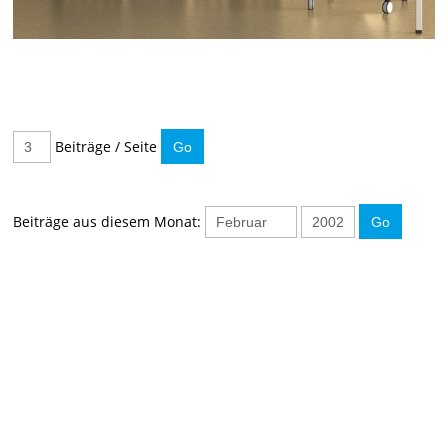
Beiträge / Seite
Beiträge aus diesem Monat:
IMMER INFORMIERT BLEIBEN
Hier können Sie unseren monatlichen Steuernewsletter
abaonnieren.