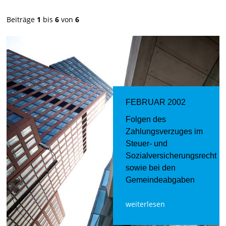
Beiträge
1
bis
6
von
6
FEBRUAR 2002
Folgen des
Zahlungsverzuges im
Steuer- und
Sozialversicherungsrecht
sowie bei den
Gemeindeabgaben
weiterlesen