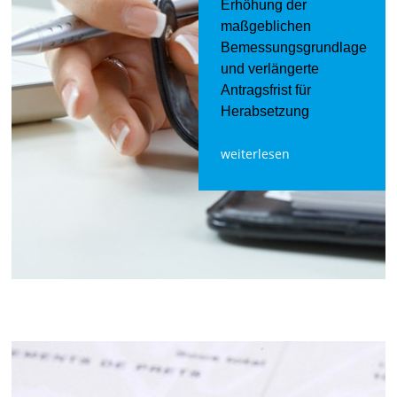
Erhöhung der
maßgeblichen
Bemessungsgrundlage
und verlängerte
Antragsfrist für
Herabsetzung
weiterlesen