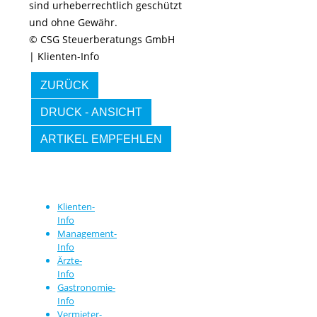
sind urheberrechtlich geschützt
und ohne Gewähr.
© CSG Steuerberatungs GmbH
| Klienten-Info
ZURÜCK
DRUCK - ANSICHT
ARTIKEL EMPFEHLEN
Klienten-
Info
Management-
Info
Ärzte-
Info
Gastronomie-
Info
Vermieter-