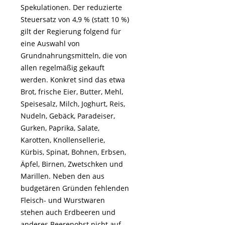
Spekulationen. Der reduzierte
Steuersatz von 4,9 % (statt 10 %)
gilt der Regierung folgend für
eine Auswahl von
Grundnahrungsmitteln, die von
allen regelmäßig gekauft
werden. Konkret sind das etwa
Brot, frische Eier, Butter, Mehl,
Speisesalz, Milch, Joghurt, Reis,
Nudeln, Gebäck, Paradeiser,
Gurken, Paprika, Salate,
Karotten, Knollensellerie,
Kürbis, Spinat, Bohnen, Erbsen,
Äpfel, Birnen, Zwetschken und
Marillen. Neben den aus
budgetären Gründen fehlenden
Fleisch- und Wurstwaren
stehen auch Erdbeeren und
anderes Beerenobst nicht auf