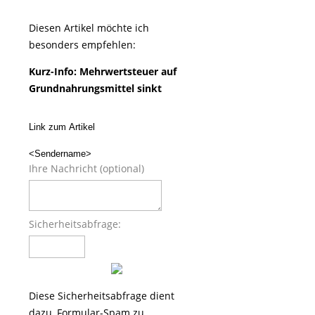
Diesen Artikel möchte ich
besonders empfehlen:
Kurz-Info: Mehrwertsteuer auf
Grundnahrungsmittel sinkt
Link zum Artikel
<Sendername>
Ihre Nachricht (optional)
Sicherheitsabfrage:
Diese Sicherheitsabfrage dient
dazu, Formular-Spam zu