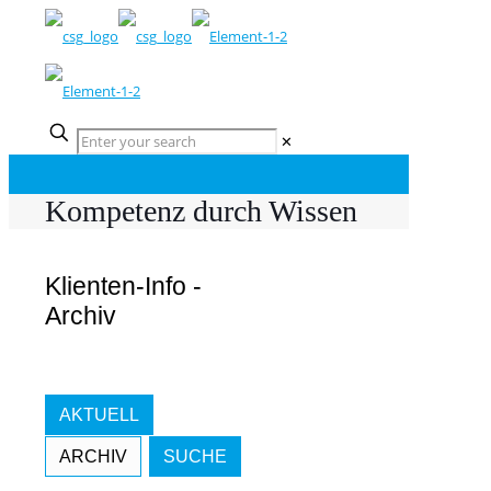
✕
Kompetenz durch Wissen
Klienten-Info -
Archiv
AKTUELL
ARCHIV
SUCHE