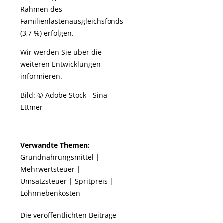
Rahmen des
Familienlastenausgleichsfonds
(3,7 %) erfolgen.
Wir werden Sie über die
weiteren Entwicklungen
informieren.
Bild: © Adobe Stock - Sina
Ettmer
Verwandte Themen:
Grundnahrungsmittel
|
Mehrwertsteuer
|
Umsatzsteuer
|
Spritpreis
|
Lohnnebenkosten
Die veröffentlichten Beiträge