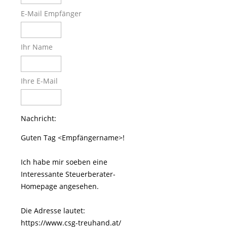
E-Mail Empfänger
Ihr Name
Ihre E-Mail
Nachricht:
Guten Tag
<Empfängername>!
Ich habe mir soeben eine
Interessante Steuerberater-
Homepage angesehen.
Die Adresse lautet:
https://www.csg-treuhand.at/