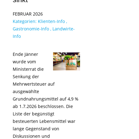
FEBRUAR 2026
Kategorien:
Klienten-Info
,
Gastronomie-Info
,
Landwirte-
Info
Ende Jänner
wurde vom
Ministerrat die
Senkung der
Mehrwertsteuer auf
ausgewählte
Grundnahrungsmittel auf 4,9 %
ab 1.7.2026 beschlossen. Die
Liste der begünstigt
besteuerten Lebensmittel war
lange Gegenstand von
Diskussionen und