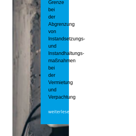
Grenze
bei
der
Abgrenzung
von
Instandsetzungs-
und
Instandhaltungs­
maßnahmen
bei
der
Vermietung
und
Verpachtung
weiterlesen