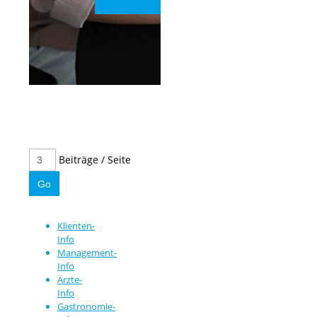
Beiträge / Seite
Klienten-
Info
Management-
Info
Ärzte-
Info
Gastronomie-