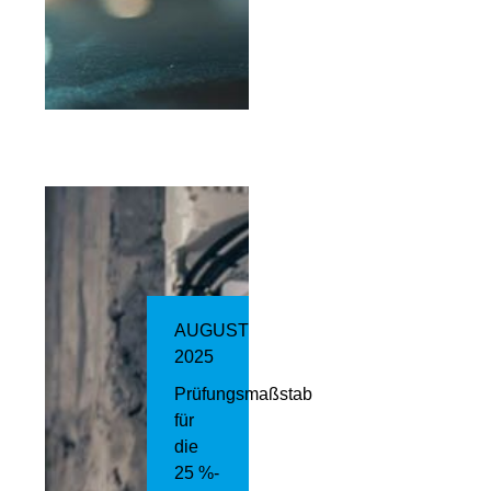
AUGUST
2025
Prüfungsmaßstab
für
die
25 %-