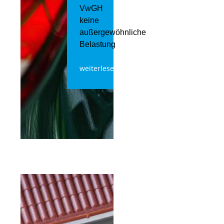
VwGH
keine
außergewöhnliche
Belastung
weiterlesen