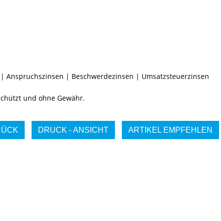
|
Anspruchszinsen
|
Beschwerdezinsen
|
Umsatzsteuerzinsen
eschützt und ohne Gewähr.
RÜCK
DRUCK - ANSICHT
ARTIKEL EMPFEHLEN