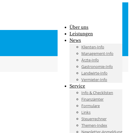
Über uns
Leistungen
News
Klienten-Info
Management-Info
Ärzte-Info
Gastronomie-Info
Landwirte-Info
Vermieter-Info
Service
Info & Checklisten
Finanzämter
Formulare
Links
Steuerrechner
Themen-Index
Newsletter-Anmeldung