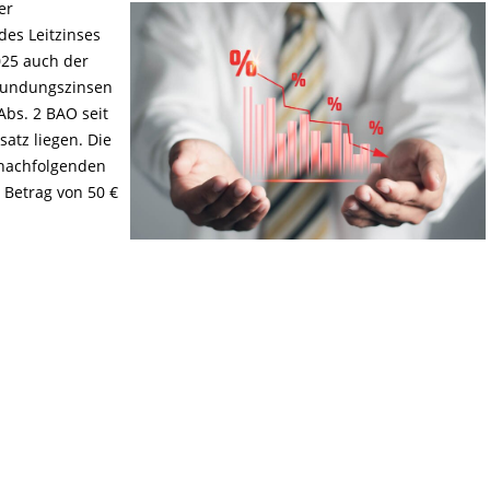
er
des Leitzinses
025 auch der
Stundungszinsen
Abs. 2 BAO seit
satz liegen. Die
 nachfolgenden
 Betrag von 50 €