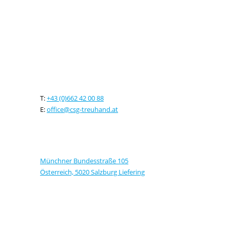
Kontaktieren sie uns
T:
+43 (0)662 42 00 88
E:
office@csg-treuhand.at
Adresse
Münchner Bundesstraße 105
Österreich, 5020 Salzburg Liefering