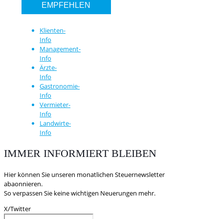
EMPFEHLEN
Klienten-
Info
Management-
Info
Ärzte-
Info
Gastronomie-
Info
Vermieter-
Info
Landwirte-
Info
IMMER INFORMIERT BLEIBEN
Hier können Sie unseren monatlichen Steuernewsletter
abaonnieren.
So verpassen Sie keine wichtigen Neuerungen mehr.
X/Twitter