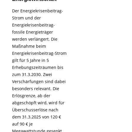
Der Energiekrisenbeitrag-
Strom und der
Energiekrisenbeitrag-
fossile Energieträger
werden verlängert. Die
Maßnahme beim
Energiekrisenbeitrag-Strom
gilt für 5 Jahre in 5
Erhebungszeiträumen bis
zum 31.3.2030. Zwei
Verschärfungen sind dabei
besonders relevant. Die
Erlösgrenze, ab der
abgeschöpft wird, wird für
Überschusserlöse nach
dem 31.3.2025 von 120 €
auf 90 € je
Megawattstunde gesenkt,