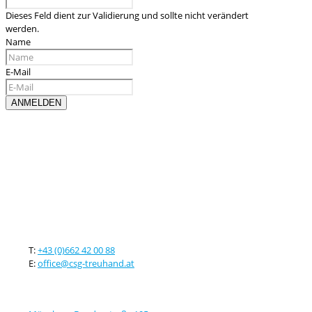
Dieses Feld dient zur Validierung und sollte nicht verändert
werden.
Name
E-Mail
Kontaktieren sie uns
T:
+43 (0)662 42 00 88
E:
office@csg-treuhand.at
Adresse