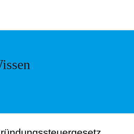
issen
gründungssteuergesetz