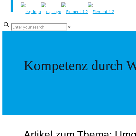
✕
Kompetenz durch W
Artikel zum Thema: Um