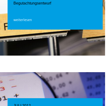
Begutachtungsentwurf
weiterlesen
JULI 2012