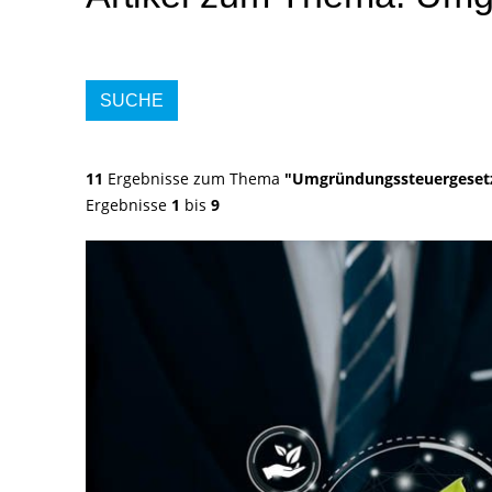
SUCHE
11
Ergebnisse zum Thema
"Umgründungssteuergeset
Ergebnisse
1
bis
9