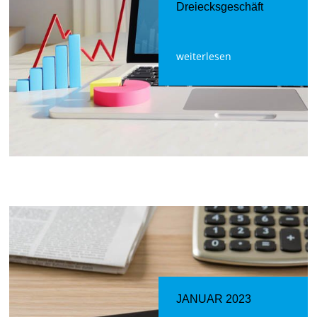
Dreiecksgeschäft
weiterlesen
JANUAR 2023