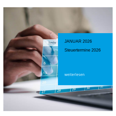
JANUAR 2026
Steuertermine 2026
weiterlesen