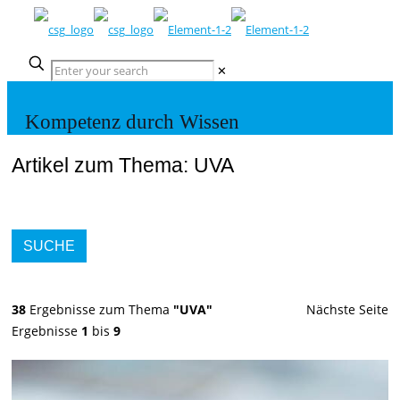
✕
Kompetenz durch Wissen
Artikel zum Thema: UVA
SUCHE
38
Ergebnisse zum Thema
"UVA"
Nächste Seite
Ergebnisse
1
bis
9