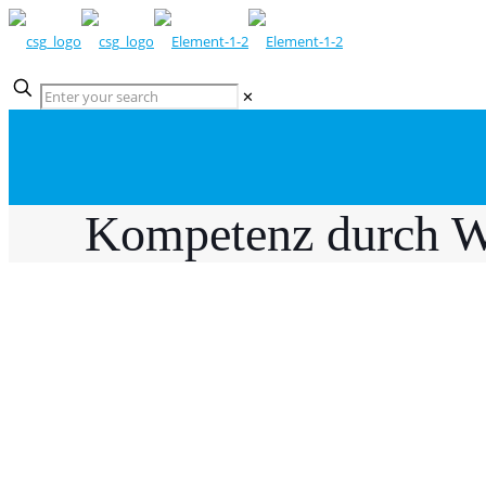
✕
Kompetenz durch W