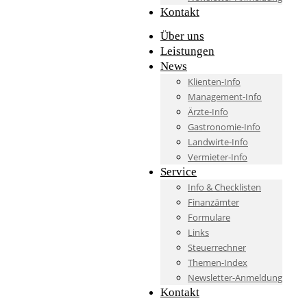
Kontakt
Über uns
Leistungen
News
Klienten-Info
Management-Info
Ärzte-Info
Gastronomie-Info
Landwirte-Info
Vermieter-Info
Service
Info & Checklisten
Finanzämter
Formulare
Links
Steuerrechner
Themen-Index
Newsletter-Anmeldung
Kontakt