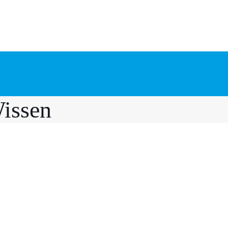
issen