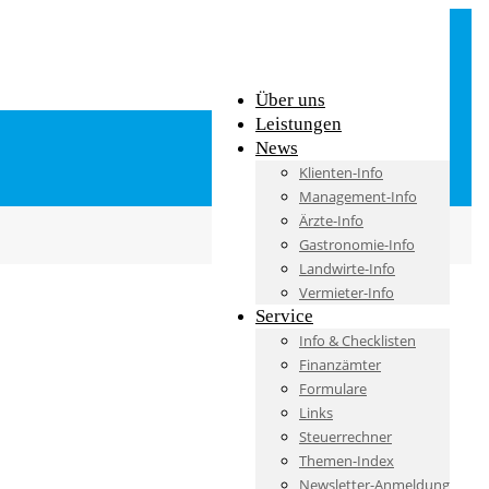
Über uns
Leistungen
News
Klienten-Info
Management-Info
Ärzte-Info
Gastronomie-Info
Landwirte-Info
Vermieter-Info
Service
Info & Checklisten
Finanzämter
Formulare
Links
Steuerrechner
Themen-Index
Newsletter-Anmeldung