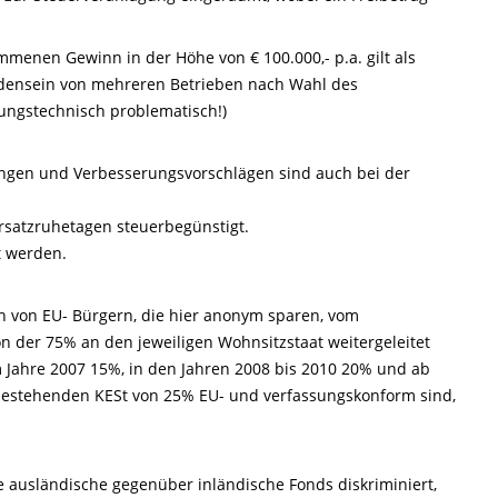
menen Gewinn in der Höhe von € 100.000,- p.a. gilt als
densein von mehreren Betrieben nach Wahl des
tungstechnisch problematisch!)
ungen und Verbesserungsvorschlägen sind auch bei der
rsatzruhetagen steuerbegünstigt.
t werden.
ich von EU- Bürgern, die hier anonym sparen, vom
on der 75% an den jeweiligen Wohnsitzstaat weitergeleitet
 Jahre 2007 15%, in den Jahren 2008 bis 2010 20% und ab
 bestehenden KESt von 25% EU- und verfassungskonform sind,
he ausländische gegenüber inländische Fonds diskriminiert,