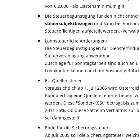
von € 2.000,- als Existenzminimum gilt.
Die Steuerbegünstigung für den nicht entnom
steuersubjektbezogen
und kann bei Vorhan
Steuerpflichtigen aufgeteilt werden. (Verwal
Lohnsteuerliche Änderungen:
Die Steuerbegünstigungen für Diensterfind
Steuerveranlagung anwendbar.
Zuschläge für Sonntagsarbeit sind auch an E
Lohnkonten können auch im Ausland geführ
EU-Quellensteuer
Voraussichtlich ab 1. Juli 2005 wird Österre
Kapitalertrag eine Quellensteuer erheben, v
werden. Diese "Sonder-KESt" beträgt bis zum
2011 35%. Ob diese Sätze im Verhältnis zur
sei dahingestellt.
Ende für die Sicherungssteuer
Ab Juli 2005 soll die Sicherungssteuer, welc