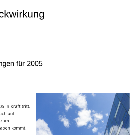
ckwirkung
ngen für 2005
in Kraft tritt,
uch auf
s zum
bgaben kommt.