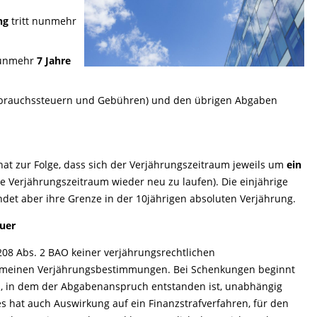
ung
tritt nunmehr
nunmehr
7 Jahre
Verbrauchssteuern und Gebühren) und den übrigen Abgaben
at zur Folge, dass sich der Verjährungszeitraum jeweils um
ein
e Verjährungszeitraum wieder neu zu laufen). Die einjährige
et aber ihre Grenze in der 10jährigen absoluten Verjährung.
euer
8 Abs. 2 BAO keiner verjährungsrechtlichen
gemeinen Verjährungsbestimmungen. Bei Schenkungen beginnt
es, in dem der Abgabenanspruch entstanden ist, unabhängig
s hat auch Auswirkung auf ein Finanzstrafverfahren, für den