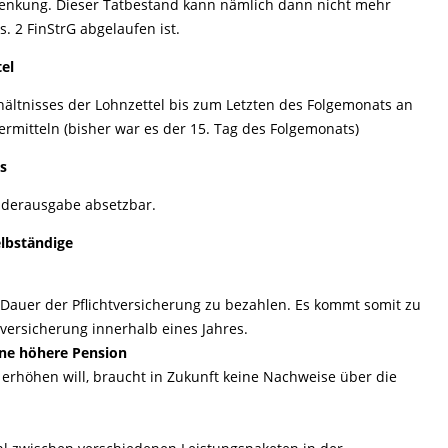
henkung. Dieser Tatbestand kann nämlich dann nicht mehr
s. 2 FinStrG abgelaufen ist.
el
hältnisses der Lohnzettel bis zum Letzten des Folgemonats an
rmitteln (bisher war es der 15. Tag des Folgemonats)
s
Sonderausgabe absetzbar.
elbständige
e Dauer der Pflichtversicherung zu bezahlen. Es kommt somit zu
tversicherung innerhalb eines Jahres.
ine höhere Pension
e erhöhen will, braucht in Zukunft keine Nachweise über die