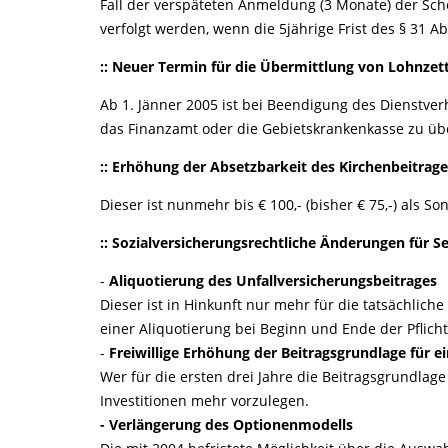
Fall der verspäteten Anmeldung (3 Monate) der Sc
verfolgt werden, wenn die 5jährige Frist des § 31 Ab
:: Neuer Termin für die Übermittlung von Lohnzett
Ab 1. Jänner 2005 ist bei Beendigung des Dienstver
das Finanzamt oder die Gebietskrankenkasse zu übe
:: Erhöhung der Absetzbarkeit des Kirchenbeitrage
Dieser ist nunmehr bis € 100,- (bisher € 75,-) als 
:: Sozialversicherungsrechtliche Änderungen für S
-
Aliquotierung des Unfallversicherungsbeitrages
Dieser ist in Hinkunft nur mehr für die tatsächlich
einer Aliquotierung bei Beginn und Ende der Pflich
-
Freiwillige Erhöhung der Beitragsgrundlage für e
Wer für die ersten drei Jahre die Beitragsgrundlag
Investitionen mehr vorzulegen.
- Verlängerung des Optionenmodells