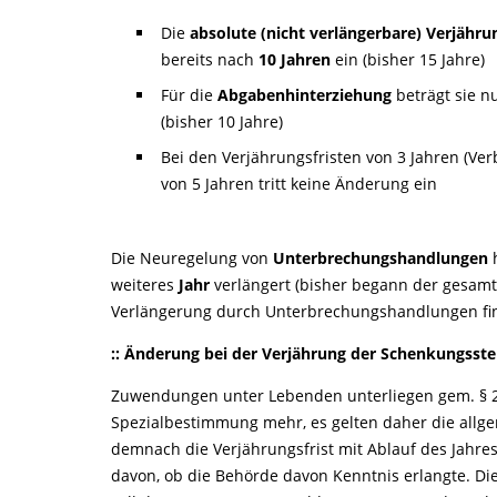
Die
absolute (nicht verlängerbare) Verjähr
bereits nach
10 Jahren
ein (bisher 15 Jahre)
Für die
Abgabenhinterziehung
beträgt sie 
(bisher 10 Jahre)
Bei den Verjährungsfristen von 3 Jahren (
von 5 Jahren tritt keine Änderung ein
Die Neuregelung von
Unterbrechungshandlungen
h
weiteres
Jahr
verlängert (bisher begann der gesamt
Verlängerung durch Unterbrechungshandlungen find
:: Änderung bei der Verjährung der Schenkungsst
Zuwendungen unter Lebenden unterliegen gem. § 20
Spezialbestimmung mehr, es gelten daher die all
demnach die Verjährungsfrist mit Ablauf des Jahr
davon, ob die Behörde davon Kenntnis erlangte. Die