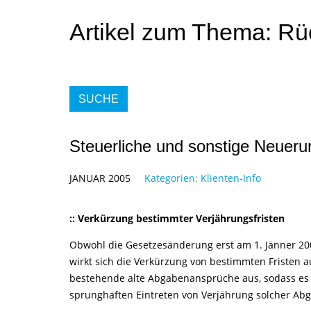
Artikel zum Thema: Rü
SUCHE
Steuerliche und sonstige Neueru
JANUAR 2005
Kategorien:
Klienten-Info
:: Verkürzung bestimmter Verjährungsfristen
Obwohl die Gesetzesänderung erst am 1. Jänner 2005 
wirkt sich die Verkürzung von bestimmten Fristen a
bestehende alte Abgabenansprüche aus, sodass e
sprunghaften Eintreten von Verjährung solcher A