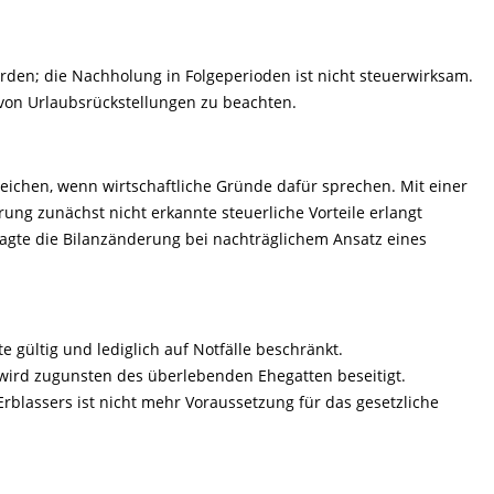
den; die Nachholung in Folgeperioden ist nicht steuerwirksam.
 von Urlaubsrückstellungen zu beachten.
ichen, wenn wirtschaftliche Gründe dafür sprechen. Mit einer
ung zunächst nicht erkannte steuerliche Vorteile erlangt
agte die Bilanzänderung bei nachträglichem Ansatz eines
 gültig und lediglich auf Notfälle beschränkt.
 wird zugunsten des überlebenden Ehegatten beseitigt.
 Erblassers ist nicht mehr Voraussetzung für das gesetzliche