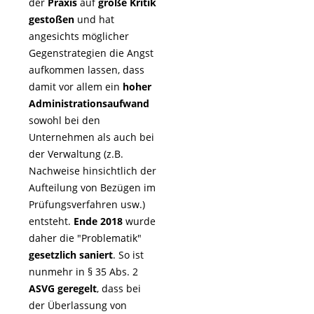
der
Praxis
auf
große Kritik
gestoßen
und hat
angesichts möglicher
Gegenstrategien die Angst
aufkommen lassen, dass
damit vor allem ein
hoher
Administrationsaufwand
sowohl bei den
Unternehmen als auch bei
der Verwaltung (z.B.
Nachweise hinsichtlich der
Aufteilung von Bezügen im
Prüfungsverfahren usw.)
entsteht.
Ende 2018
wurde
daher die "Problematik"
gesetzlich saniert
. So ist
nunmehr in § 35 Abs. 2
ASVG geregelt
, dass bei
der Überlassung von