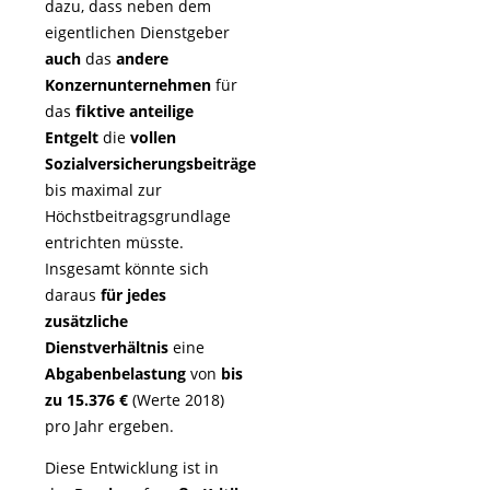
dazu, dass neben dem
eigentlichen Dienstgeber
auch
das
andere
Konzernunternehmen
für
das
fiktive anteilige
Entgelt
die
vollen
Sozialversicherungsbeiträge
bis maximal zur
Höchstbeitragsgrundlage
entrichten müsste.
Insgesamt könnte sich
daraus
für jedes
zusätzliche
Dienstverhältnis
eine
Abgabenbelastung
von
bis
zu 15.376 €
(Werte 2018)
pro Jahr ergeben.
Diese Entwicklung ist in