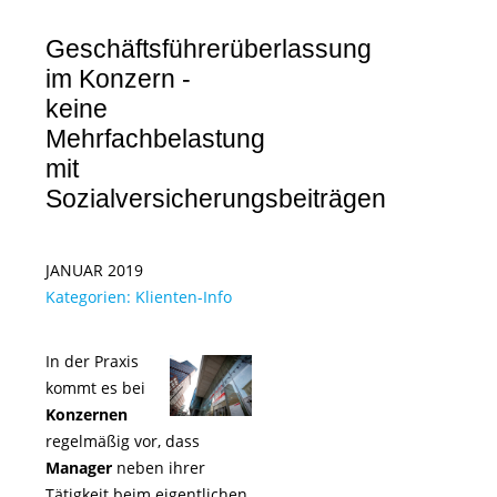
Geschäftsführerüberlassung
im Konzern -
keine
Mehrfachbelastung
mit
Sozialversicherungsbeiträgen
JANUAR 2019
Kategorien:
Klienten-Info
In der Praxis
kommt es bei
Konzernen
regelmäßig vor, dass
Manager
neben ihrer
Tätigkeit beim eigentlichen