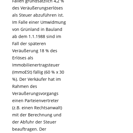
Fällen grundsätzlich 4,2 %
des Veräußerungserlöses
als Steuer abzuführen ist.
Im Falle einer Umwidmung
von Grünland in Bauland
ab dem 1.1.1988 sind im
Fall der späteren
Veräußerung 18 % des
Erlöses als
Immobilienertragsteuer
(ImmoESt) fällig (60 % x 30
%). Der Verkäufer hat im
Rahmen des
Veräußerungsvorgangs
einen Parteienvertreter
(z.B. einen Rechtsanwalt)
mit der Berechnung und
der Abfuhr der Steuer
beauftragen. Der