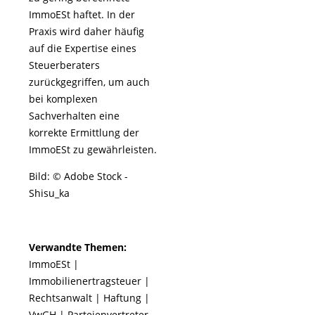
ImmoESt haftet. In der
Praxis wird daher häufig
auf die Expertise eines
Steuerberaters
zurückgegriffen, um auch
bei komplexen
Sachverhalten eine
korrekte Ermittlung der
ImmoESt zu gewährleisten.
Bild: © Adobe Stock -
Shisu_ka
Verwandte Themen:
ImmoESt
|
Immobilienertragsteuer
|
Rechtsanwalt
|
Haftung
|
VwGH
|
Parteienvertreter