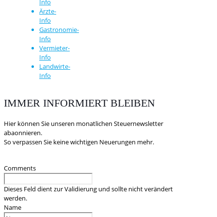
Info
Ärzte-
Info
Gastronomie-
Info
Vermieter-
Info
Landwirte-
Info
IMMER INFORMIERT BLEIBEN
Hier können Sie unseren monatlichen Steuernewsletter
abaonnieren.
So verpassen Sie keine wichtigen Neuerungen mehr.
Comments
Dieses Feld dient zur Validierung und sollte nicht verändert
werden.
Name