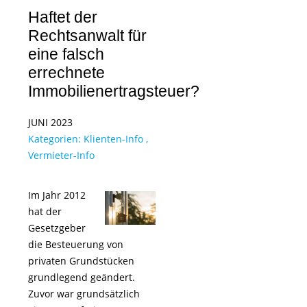
Haftet der
Rechtsanwalt für
eine falsch
errechnete
Immobilienertragsteuer?
JUNI 2023
Kategorien:
Klienten-Info
,
Vermieter-Info
Im Jahr 2012
hat der
Gesetzgeber
die Besteuerung von
privaten Grundstücken
grundlegend geändert.
Zuvor war grundsätzlich