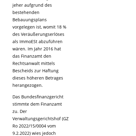
jeher aufgrund des
bestehenden
Bebauungsplans
vorgelegen ist, womit 18 %
des Veräußerungserlöses
als ImmoESt abzuführen
wären. Im Jahr 2016 hat
das Finanzamt den
Rechtsanwalt mittels
Bescheids zur Haftung
dieses höheren Betrages
herangezogen.
Das Bundesfinanzgericht
stimmte dem Finanzamt
zu. Der
Verwaltungsgerichtshof (GZ
Ro 2022/15/0004 vom
9.2.2022) wies jedoch