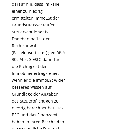
darauf hin, dass im Falle
einer zu niedrig
ermittelten ImmoESt der
Grundstücksverkäufer
Steuerschuldner ist.
Daneben haftet der
Rechtsanwalt
(Parteienvertreter) gemäß §
30c Abs. 3 EStG dann für
die Richtigkeit der
Immobilienertragsteuer,
wenn er die ImmoESt wider
besseres Wissen auf
Grundlage der Angaben
des Steuerpflichtigen zu
niedrig berechnet hat. Das
BFG und das Finanzamt
haben in ihren Bescheiden
die wesentliche Frage, ob