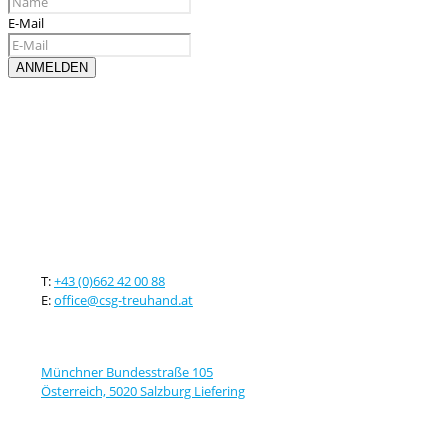
E-Mail
Kontaktieren sie uns
T:
+43 (0)662 42 00 88
E:
office@csg-treuhand.at
Adresse
Münchner Bundesstraße 105
Österreich, 5020 Salzburg Liefering