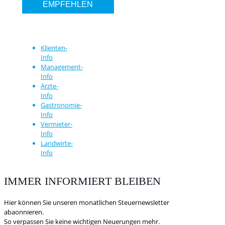
EMPFEHLEN
Klienten-
Info
Management-
Info
Ärzte-
Info
Gastronomie-
Info
Vermieter-
Info
Landwirte-
Info
IMMER INFORMIERT BLEIBEN
Hier können Sie unseren monatlichen Steuernewsletter
abaonnieren.
So verpassen Sie keine wichtigen Neuerungen mehr.