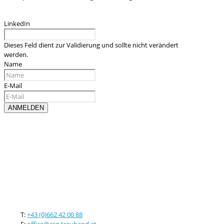
LinkedIn
Dieses Feld dient zur Validierung und sollte nicht verändert
werden.
Name
E-Mail
Kontaktieren sie uns
T:
+43 (0)662 42 00 88
E:
office@csg-treuhand.at