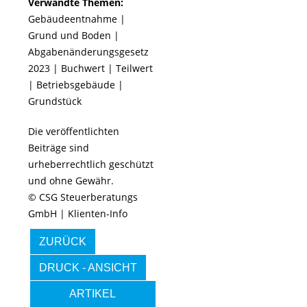
Verwandte Themen:
Gebäudeentnahme
|
Grund und Boden
|
Abgabenänderungsgesetz
2023
|
Buchwert
|
Teilwert
|
Betriebsgebäude
|
Grundstück
Die veröffentlichten
Beiträge sind
urheberrechtlich geschützt
und ohne Gewähr.
© CSG Steuerberatungs
GmbH | Klienten-Info
ZURÜCK
DRUCK - ANSICHT
ARTIKEL