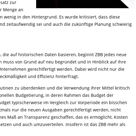
nsatz zur
er Menge an
n wenig in den Hintergrund. Es wurde kritisiert, dass diese
und zeitaufwendig sei und auch die zukünftige Planung schwierig
 die auf historischen Daten basieren, beginnt ZBB jedes neue
on muss von Grund auf neu begründet und in Hinblick auf ihre
Unternehmen gerechtfertigt werden. Dabei wird nicht nur die
kmäßigkeit und Effizienz hinterfragt.
outinen zu überdenken und die Verwendung ihrer Mittel kritisch
tionellen Budgetierung, in deren Rahmen das Budget der
dget typischerweise im Vergleich zur Vorperiode ein bisschen
tmals nur die neuen Ausgaben gerechtfertigt werden, nicht
es Maß an Transparenz geschaffen, das es ermöglicht, Kosten
usetzen und auch umzuverteilen. Insofern ist das ZBB mehr als