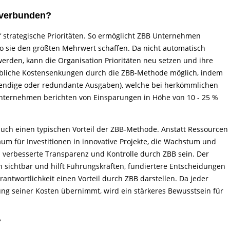
 verbunden?
f strategische Prioritäten. So ermöglicht ZBB Unternehmen
wo sie den größten Mehrwert schaffen. Da nicht automatisch
rden, kann die Organisation Prioritäten neu setzen und ihre
rhebliche Kostensenkungen durch die ZBB-Methode möglich, indem
twendige oder redundante Ausgaben), welche bei herkömmlichen
ternehmen berichten von Einsparungen in Höhe von 10 - 25 %
auch einen typischen Vorteil der ZBB-Methode. Anstatt Ressourcen
um für Investitionen in innovative Projekte, die Wachstum und
h verbesserte Transparenz und Kontrolle durch ZBB sein. Der
 sichtbar und hilft Führungskräften, fundiertere Entscheidungen
rantwortlichkeit einen Vorteil durch ZBB darstellen. Da jeder
gung seiner Kosten übernimmt, wird ein stärkeres Bewusstsein für
?