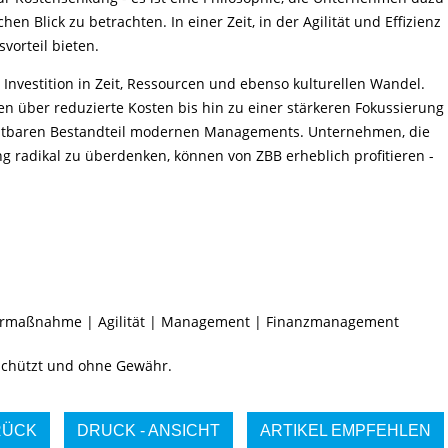
en Blick zu betrachten. In einer Zeit, in der Agilität und Effizienz
vorteil bieten.
 Investition in Zeit, Ressourcen und ebenso kulturellen Wandel.
sen über reduzierte Kosten bis hin zu einer stärkeren Fokussierung
ichtbaren Bestandteil modernen Managements. Unternehmen, die
g radikal zu überdenken, können von ZBB erheblich profitieren -
armaßnahme
|
Agilität
|
Management
|
Finanzmanagement
eschützt und ohne Gewähr.
RÜCK
DRUCK - ANSICHT
ARTIKEL EMPFEHLEN