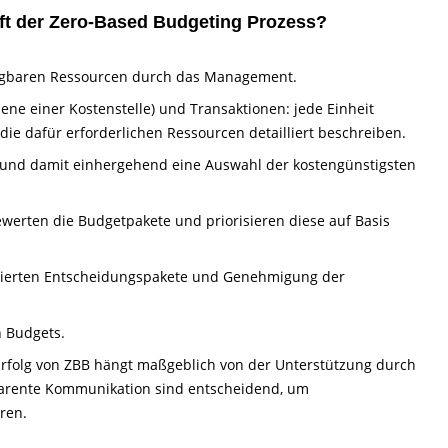
ft der Zero-Based Budgeting Prozess?
rfügbaren Ressourcen durch das Management.
ene einer Kostenstelle) und Transaktionen: jede Einheit
d die dafür erforderlichen Ressourcen detailliert beschreiben.
ät und damit einhergehend eine Auswahl der kostengünstigsten
werten die Budgetpakete und priorisieren diese auf Basis
risierten Entscheidungspakete und Genehmigung der
 Budgets.
Erfolg von ZBB hängt maßgeblich von der Unterstützung durch
parente Kommunikation sind entscheidend, um
ren.