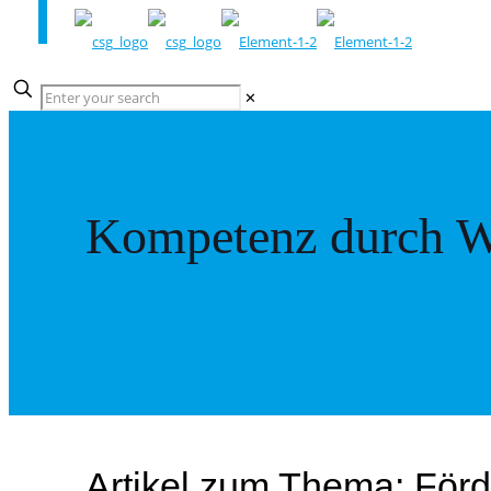
✕
Kompetenz durch W
Artikel zum Thema: För