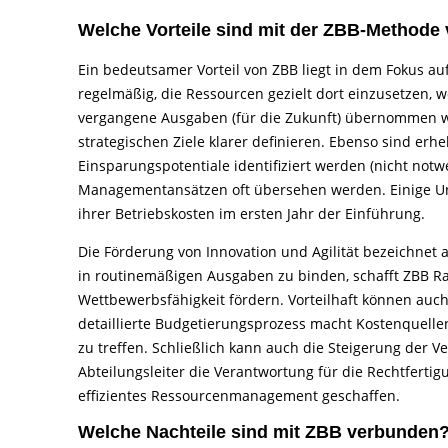
Welche Vorteile sind mit der ZBB-Methode
Ein bedeutsamer Vorteil von ZBB liegt in dem Fokus au
regelmäßig, die Ressourcen gezielt dort einzusetzen, 
vergangene Ausgaben (für die Zukunft) übernommen we
strategischen Ziele klarer definieren. Ebenso sind e
Einsparungspotentiale identifiziert werden (nicht no
Managementansätzen oft übersehen werden. Einige Un
ihrer Betriebskosten im ersten Jahr der Einführung.
Die Förderung von Innovation und Agilität bezeichnet 
in routinemäßigen Ausgaben zu binden, schafft ZBB Ra
Wettbewerbsfähigkeit fördern. Vorteilhaft können auc
detaillierte Budgetierungsprozess macht Kostenquellen
zu treffen. Schließlich kann auch die Steigerung der Ve
Abteilungsleiter die Verantwortung für die Rechtferti
effizientes Ressourcenmanagement geschaffen.
Welche Nachteile sind mit ZBB verbunden