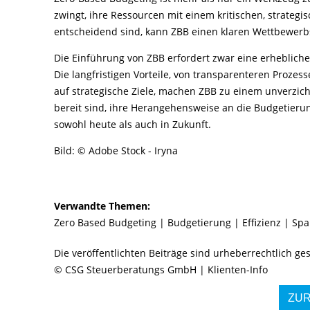
zwingt, ihre Ressourcen mit einem kritischen, strategisch
entscheidend sind, kann ZBB einen klaren Wettbewerbs
Die Einführung von ZBB erfordert zwar eine erhebliche
Die langfristigen Vorteile, von transparenteren Prozes
auf strategische Ziele, machen ZBB zu einem unverz
bereit sind, ihre Herangehensweise an die Budgetierun
sowohl heute als auch in Zukunft.
Bild: © Adobe Stock - Iryna
Verwandte Themen:
Zero Based Budgeting
|
Budgetierung
|
Effizienz
|
Sp
Die veröffentlichten Beiträge sind urheberrechtlich g
© CSG Steuerberatungs GmbH | Klienten-Info
ZU