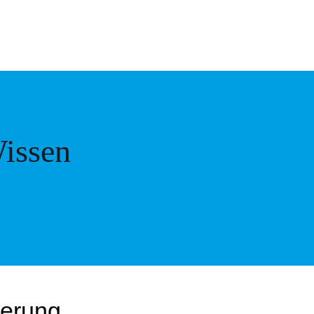
issen
derung