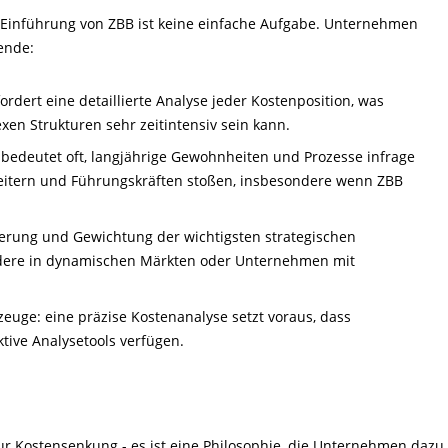
e Einführung von ZBB ist keine einfache Aufgabe. Unternehmen
ende:
dert eine detaillierte Analyse jeder Kostenposition, was
en Strukturen sehr zeitintensiv sein kann.
 bedeutet oft, langjährige Gewohnheiten und Prozesse infrage
rbeitern und Führungskräften stoßen, insbesondere wenn ZBB
izierung und Gewichtung der wichtigsten strategischen
ondere in dynamischen Märkten oder Unternehmen mit
uge: eine präzise Kostenanalyse setzt voraus, dass
tive Analysetools verfügen.
ur Kostensenkung - es ist eine Philosophie, die Unternehmen dazu