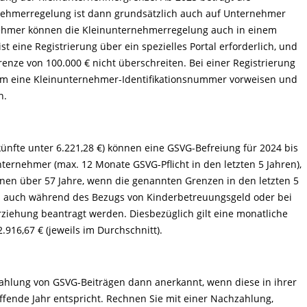
rnehmerregelung ist dann grundsätzlich auch auf Unternehmer
ehmer können die Kleinunternehmerregelung auch in einem
 eine Registrierung über ein spezielles Portal erforderlich, und
renze von 100.000 € nicht überschreiten. Bei einer Registrierung
 eine Kleinunternehmer-Identifikationsnummer vorweisen und
n.
ünfte unter 6.221,28 €) können eine GSVG-Befreiung für 2024 bis
ternehmer (max. 12 Monate GSVG-Pflicht in den letzten 5 Jahren),
onen über 57 Jahre, wenn die genannten Grenzen in den letzten 5
nn auch während des Bezugs von Kinderbetreuungsgeld oder bei
ziehung beantragt werden. Diesbezüglich gilt eine monatliche
916,67 € (jeweils im Durchschnitt).
hlung von GSVG-Beiträgen dann anerkannt, wenn diese in ihrer
ffende Jahr entspricht. Rechnen Sie mit einer Nachzahlung,