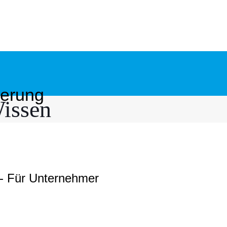
derung
issen
- Für Unternehmer