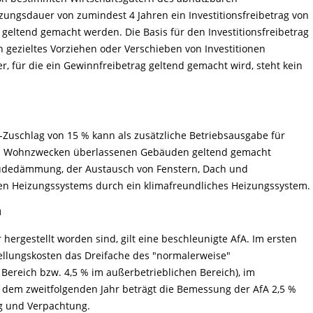
ungsdauer von zumindest 4 Jahren ein Investitionsfreibetrag von
 geltend gemacht werden. Die Basis für den Investitionsfreibetrag
ein gezieltes Vorziehen oder Verschieben von Investitionen
r, für die ein Gewinnfreibetrag geltend gemacht wird, steht kein
o-Zuschlag von 15 % kann als zusätzliche Betriebsausgabe für
u Wohnzwecken überlassenen Gebäuden geltend gemacht
udedämmung, der Austausch von Fenstern, Dach und
en Heizungssystems durch ein klimafreundliches Heizungssystem.
n
hergestellt worden sind, gilt eine beschleunigte AfA. Im ersten
tellungskosten das Dreifache des "normalerweise"
Bereich bzw. 4,5 % im außerbetrieblichen Bereich), im
b dem zweitfolgenden Jahr beträgt die Bemessung der AfA 2,5 %
ng und Verpachtung.