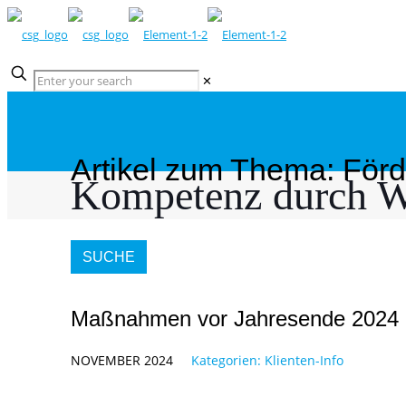
✕
Artikel zum Thema: För
Kompetenz durch W
SUCHE
Maßnahmen vor Jahresende 2024 
NOVEMBER 2024
Kategorien:
Klienten-Info