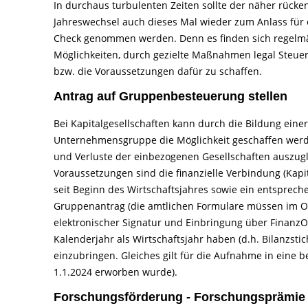
In durchaus turbulenten Zeiten sollte der näher rücke
Jahreswechsel auch dieses Mal wieder zum Anlass für 
Check genommen werden. Denn es finden sich regelm
Möglichkeiten, durch gezielte Maßnahmen legal Steue
bzw. die Voraussetzungen dafür zu schaffen.
Antrag auf Gruppenbesteuerung stellen
Bei Kapitalgesellschaften kann durch die Bildung einer
Unternehmensgruppe die Möglichkeit geschaffen wer
und Verluste der einbezogenen Gesellschaften auszug
Voraussetzungen sind die finanzielle Verbindung (Kap
seit Beginn des Wirtschaftsjahres sowie ein entsprec
Gruppenantrag (die amtlichen Formulare müssen im Ori
elektronischer Signatur und Einbringung über FinanzOnl
Kalenderjahr als Wirtschaftsjahr haben (d.h. Bilanzsti
einzubringen. Gleiches gilt für die Aufnahme in eine 
1.1.2024 erworben wurde).
Forschungsförderung - Forschungsprämie