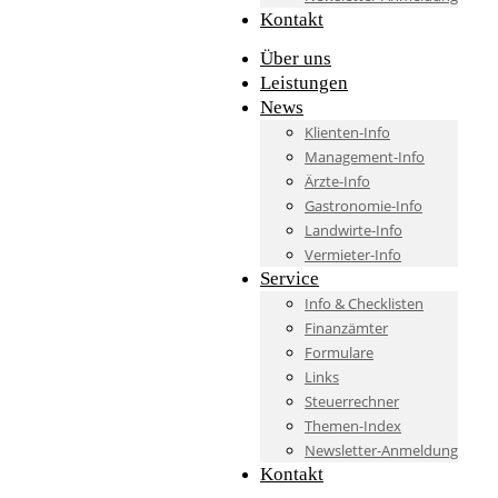
Kontakt
Über uns
Leistungen
News
Klienten-Info
Management-Info
Ärzte-Info
Gastronomie-Info
Landwirte-Info
Vermieter-Info
Service
Info & Checklisten
Finanzämter
Formulare
Links
Steuerrechner
Themen-Index
Newsletter-Anmeldung
Kontakt