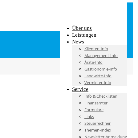
Über uns
Leistungen
News
Klienten-Info
Management-Info
Ärzte-Info
Gastronomie-Info
Landwirte-Info
Vermieter-Info
Service
Info & Checklisten
Finanzämter
Formulare
Links
Steuerrechner
Themen-Index
Newsletter-Anmeldung