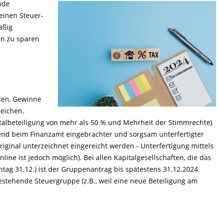
nde
einen Steuer-
äßig
rn zu sparen
den, Gewinne
leichen.
italbeteiligung von mehr als 50 % und Mehrheit der Stimmrechte)
hend beim Finanzamt eingebrachter und sorgsam unterfertigter
ginal unterzeichnet eingereicht werden - Unterfertigung mittels
ine ist jedoch möglich). Bei allen Kapitalgesellschaften, die das
chtag 31.12.) ist der Gruppenantrag bis spätestens 31.12.2024
bestehende Steuergruppe (z.B., weil eine neue Beteiligung am