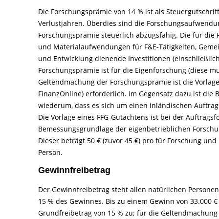
Die Forschungsprämie von 14 % ist als Steuergutschrift
Verlustjahren. Überdies sind die Forschungsaufwen
Forschungsprämie steuerlich abzugsfähig. Die für di
und Materialaufwendungen für F&E-Tätigkeiten, Gemei
und Entwicklung dienende Investitionen (einschließli
Forschungsprämie ist für die Eigenforschung (diese mu
Geltendmachung der Forschungsprämie ist die Vorlage
FinanzOnline) erforderlich. Im Gegensatz dazu ist die
wiederum, dass es sich um einen inländischen Auftrag
Die Vorlage eines FFG-Gutachtens ist bei der Auftrags
Bemessungsgrundlage der eigenbetrieblichen Forschun
Dieser beträgt 50 € (zuvor 45 €) pro für Forschung und
Person.
Gewinnfreibetrag
Der Gewinnfreibetrag steht allen natürlichen Persone
15 % des Gewinnes. Bis zu einem Gewinn von 33.000 € 
Grundfreibetrag von 15 % zu; für die Geltendmachung 