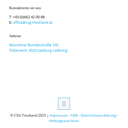
Kontaktieren sie uns
T:
+43 (0)662 42 00 88
E:
office@csg-treuhand.at
Adresse
Münchner Bundesstraße 105
Österreich, 5020 Salzburg Liefering
© CSG Treuhand 2025 |
Impressum
-
AGB
-
Datenschutzerklärung
-
Haftungsauschluss