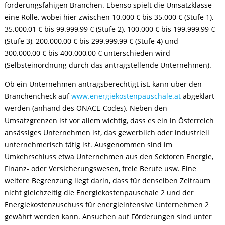
förderungsfähigen Branchen. Ebenso spielt die Umsatzklasse
eine Rolle, wobei hier zwischen 10.000 € bis 35.000 € (Stufe 1),
35.000,01 € bis 99.999,99 € (Stufe 2), 100.000 € bis 199.999,99 €
(Stufe 3), 200.000,00 € bis 299.999,99 € (Stufe 4) und
300.000,00 € bis 400.000,00 € unterschieden wird
(Selbsteinordnung durch das antragstellende Unternehmen).
Ob ein Unternehmen antragsberechtigt ist, kann über den
Branchencheck auf
www.energiekostenpauschale.at
abgeklärt
werden (anhand des ÖNACE-Codes). Neben den
Umsatzgrenzen ist vor allem wichtig, dass es ein in Österreich
ansässiges Unternehmen ist, das gewerblich oder industriell
unternehmerisch tätig ist. Ausgenommen sind im
Umkehrschluss etwa Unternehmen aus den Sektoren Energie,
Finanz- oder Versicherungswesen, freie Berufe usw. Eine
weitere Begrenzung liegt darin, dass für denselben Zeitraum
nicht gleichzeitig die Energiekostenpauschale 2 und der
Energiekostenzuschuss für energieintensive Unternehmen 2
gewährt werden kann. Ansuchen auf Förderungen sind unter