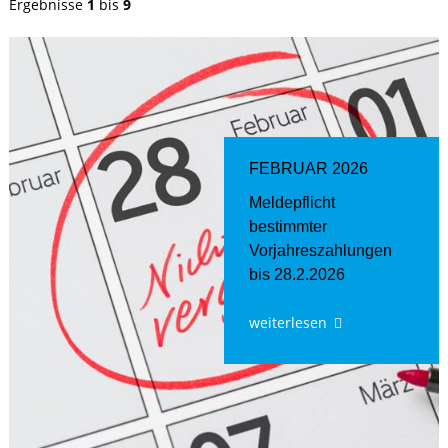
Ergebnisse
1
bis
9
FEBRUAR 2026
Meldepflicht
bestimmter
Vorjahreszahlungen
bis 28.2.2026
weiterlesen