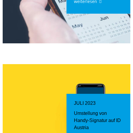
weiterlesen
JULI 2023
Umstellung von
Handy-Signatur auf ID
Austria