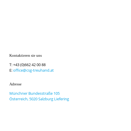
Kontaktieren sie uns
T:
+43 (0)662 42 00 88
E:
office@csg-treuhand.at
Adresse
Münchner Bundesstraße 105
Österreich, 5020 Salzburg Liefering