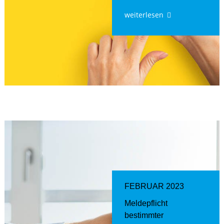
weiterlesen
FEBRUAR 2023
Meldepflicht
bestimmter