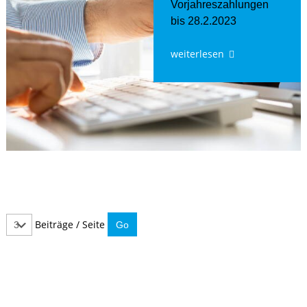
Vorjahreszahlungen
bis 28.2.2023
weiterlesen
Beiträge / Seite