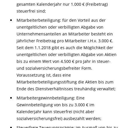
gesamten Kalenderjahr nur 1.000 € (Freibetrag)
steuerfrei sind;
Mitarbeiterbeteiligung: für den Vorteil aus der
unentgeltlichen oder verbilligten Abgabe von
Unternehmensanteilen an Mitarbeiter besteht ein
jährlicher Freibetrag pro Mitarbeiter i.H.v. 3.000 €.
Seit dem 1.1.2018 gibt es auch die Möglichkeit der
unentgeltlichen oder verbilligten Abgabe von Aktien
bis zu einem Wert von 4.500 € pro Jahr in steuer-
und sozialversicherungsbefreiter Form.
Voraussetzung ist, dass eine
Mitarbeiterbeteiligungsstiftung die Aktien bis zum
Ende des Dienstverhältnisses treuhändig verwaltet;
Mitarbeitergewinnbeteiligung: Eine
Gewinnbeteiligung von bis zu 3.000 € im
Kalenderjahr kann steuerfrei (nicht aber
sozialversicherungsfrei) ausbezahlt werden;
Steuerfreie Teuerungsprämie: im Ausmaß von bis zu