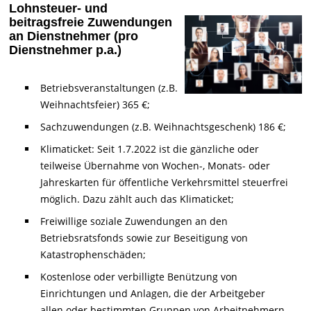
Lohnsteuer- und
beitragsfreie Zuwendungen
an Dienstnehmer (pro
Dienstnehmer p.a.)
Betriebsveranstaltungen (z.B.
Weihnachtsfeier) 365 €;
Sachzuwendungen (z.B. Weihnachtsgeschenk) 186 €;
Klimaticket: Seit 1.7.2022 ist die gänzliche oder
teilweise Übernahme von Wochen-, Monats- oder
Jahreskarten für öffentliche Verkehrsmittel steuerfrei
möglich. Dazu zählt auch das Klimaticket;
Freiwillige soziale Zuwendungen an den
Betriebsratsfonds sowie zur Beseitigung von
Katastrophenschäden;
Kostenlose oder verbilligte Benützung von
Einrichtungen und Anlagen, die der Arbeitgeber
allen oder bestimmten Gruppen von Arbeitnehmern