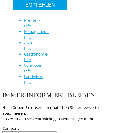
EMPFEHLEN
Klienten-
Info
Management-
Info
Ärzte-
Info
Gastronomie-
Info
Vermieter-
Info
Landwirte-
Info
IMMER INFORMIERT BLEIBEN
Hier können Sie unseren monatlichen Steuernewsletter
abaonnieren.
So verpassen Sie keine wichtigen Neuerungen mehr.
Company