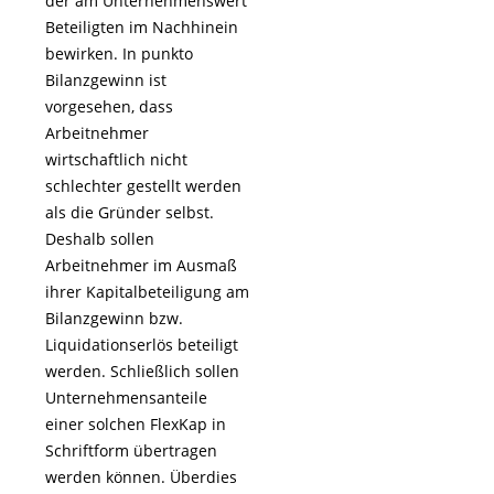
der am Unternehmenswert
Beteiligten im Nachhinein
bewirken. In punkto
Bilanzgewinn ist
vorgesehen, dass
Arbeitnehmer
wirtschaftlich nicht
schlechter gestellt werden
als die Gründer selbst.
Deshalb sollen
Arbeitnehmer im Ausmaß
ihrer Kapitalbeteiligung am
Bilanzgewinn bzw.
Liquidationserlös beteiligt
werden. Schließlich sollen
Unternehmensanteile
einer solchen FlexKap in
Schriftform übertragen
werden können. Überdies