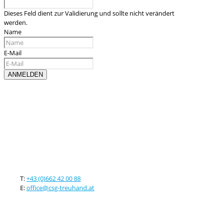
Dieses Feld dient zur Validierung und sollte nicht verändert
werden.
Name
E-Mail
Kontaktieren sie uns
T:
+43 (0)662 42 00 88
E:
office@csg-treuhand.at
Adresse