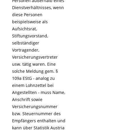
Personen außerhalb eines
Dienstverhältnisses, wenn
diese Personen
beispielsweise als
Aufsichtsrat,
Stiftungsvorstand,
selbständiger
Vortragender,
Versicherungsvertreter
usw. tätig waren. Eine
solche Meldung gem. §
109a EStG - analog zu
einem Lohnzettel bei
Angestellten - muss Name,
Anschrift sowie
Versicherungsnummer
bzw. Steuernummer des
Empfängers enthalten und
kann über Statistik Austria