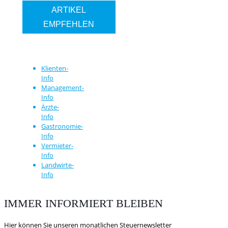
ARTIKEL
EMPFEHLEN
Klienten-
Info
Management-
Info
Ärzte-
Info
Gastronomie-
Info
Vermieter-
Info
Landwirte-
Info
IMMER INFORMIERT BLEIBEN
Hier können Sie unseren monatlichen Steuernewsletter