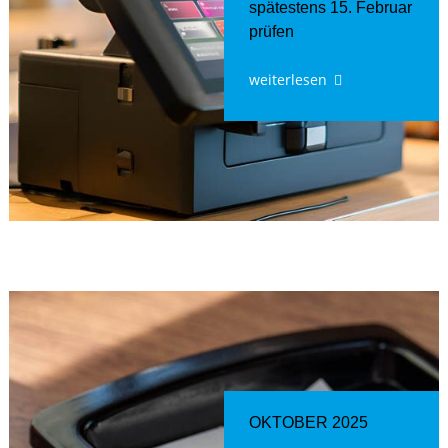
spätestens 15. Februar
prüfen
weiterlesen
OKTOBER 2025