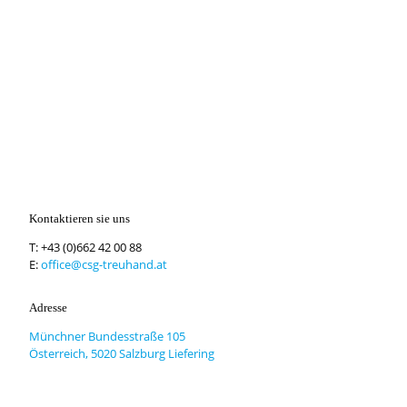
Kontaktieren sie uns
T:
+43 (0)662 42 00 88
E:
office@csg-treuhand.at
Adresse
Münchner Bundesstraße 105
Österreich, 5020 Salzburg Liefering