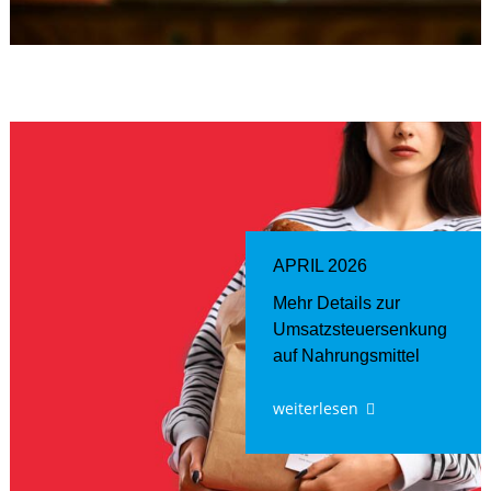
APRIL 2026
Mehr Details zur
Umsatzsteuersenkung
auf Nahrungsmittel
weiterlesen