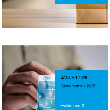
JANUAR 2026
Steuertermine 2026
weiterlesen